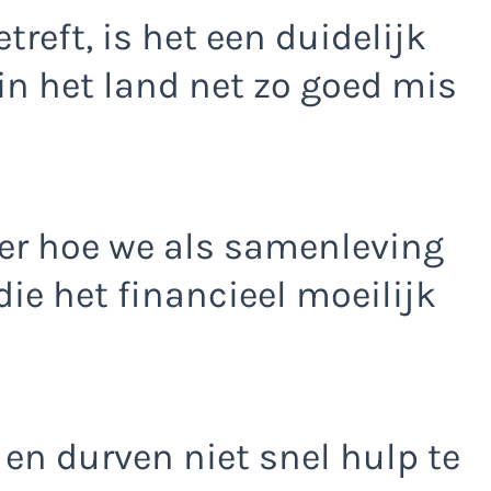
treft, is het een duidelijk
 in het land net zo goed mis
ver hoe we als samenleving
e het financieel moeilijk
 en durven niet snel hulp te