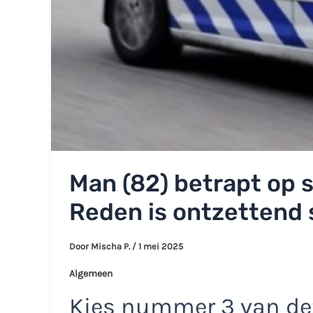
Man (82) betrapt op s
Reden is ontzettend 
Door
Mischa P.
/
1 mei 2025
Algemeen
Kies nummer 3 van dez