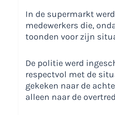
In de supermarkt werd
medewerkers die, onda
toonden voor zijn situa
De politie werd ingesc
respectvol met de situ
gekeken naar de achte
alleen naar de overtred