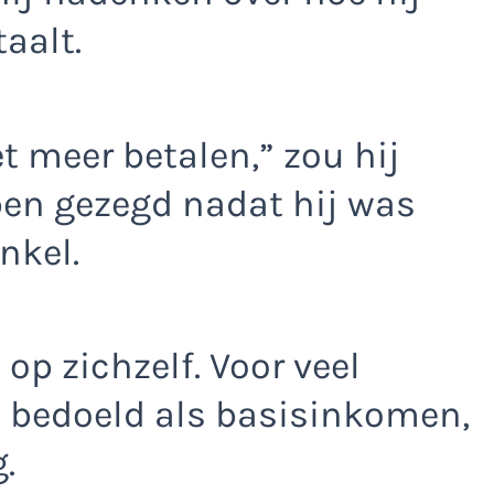
aalt.
t meer betalen,” zou hij
en gezegd nadat hij was
nkel.
 op zichzelf. Voor veel
, bedoeld als basisinkomen,
.