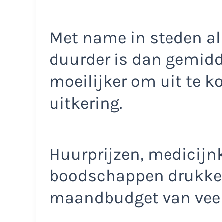
Met name in steden al
duurder is dan gemidd
moeilijker om uit te 
uitkering.
Huurprijzen, medicijn
boodschappen drukken
maandbudget van veel