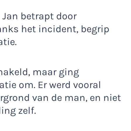
 Jan betrapt door
nks het incident, begrip
tie.
hakeld, maar ging
atie om. Er werd vooral
rgrond van de man, en niet
ing zelf.