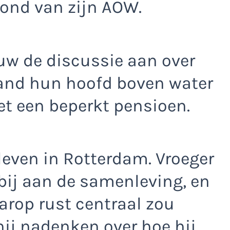
ond van zijn AOW.
uw de discussie aan over
and hun hoofd boven water
t een beperkt pensioen.
 leven in Rotterdam. Vroeger
 bij aan de samenleving, en
aarop rust centraal zou
ij nadenken over hoe hij