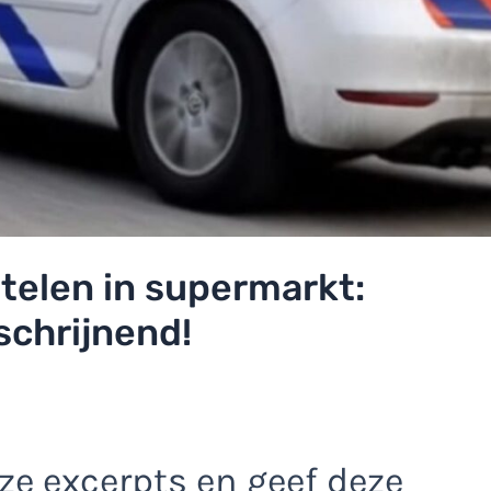
telen in supermarkt:
schrijnend!
e excerpts en geef deze