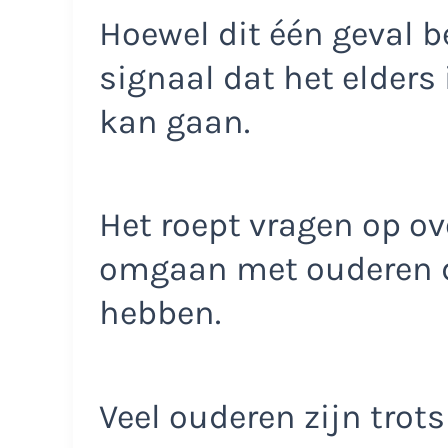
Hoewel dit één geval be
signaal dat het elders
kan gaan.
Het roept vragen op o
omgaan met ouderen di
hebben.
Veel ouderen zijn trots