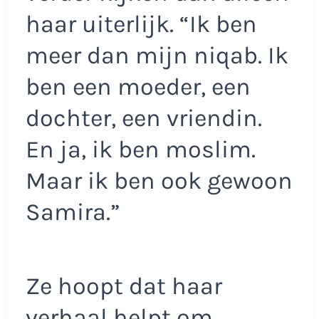
haar uiterlijk. “Ik ben
meer dan mijn niqab. Ik
ben een moeder, een
dochter, een vriendin.
En ja, ik ben moslim.
Maar ik ben ook gewoon
Samira.”
Ze hoopt dat haar
verhaal helpt om