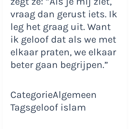
zegt ze: “Als je mij ziet,
vraag dan gerust iets. Ik
leg het graag uit. Want
ik geloof dat als we met
elkaar praten, we elkaar
beter gaan begrijpen.”
CategorieAlgemeen
Tagsgeloof islam