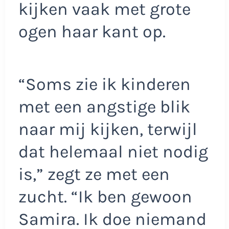
kijken vaak met grote
ogen haar kant op.
“Soms zie ik kinderen
met een angstige blik
naar mij kijken, terwijl
dat helemaal niet nodig
is,” zegt ze met een
zucht. “Ik ben gewoon
Samira. Ik doe niemand