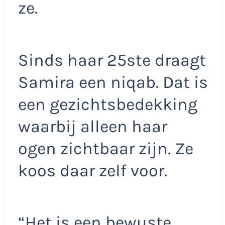
ze.
Sinds haar 25ste draagt
Samira een niqab. Dat is
een gezichtsbedekking
waarbij alleen haar
ogen zichtbaar zijn. Ze
koos daar zelf voor.
“Het is een bewuste