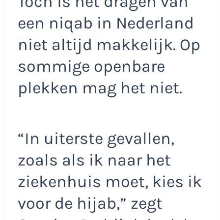
Toch is het dragen van
een niqab in Nederland
niet altijd makkelijk. Op
sommige openbare
plekken mag het niet.
“In uiterste gevallen,
zoals als ik naar het
ziekenhuis moet, kies ik
voor de hijab,” zegt