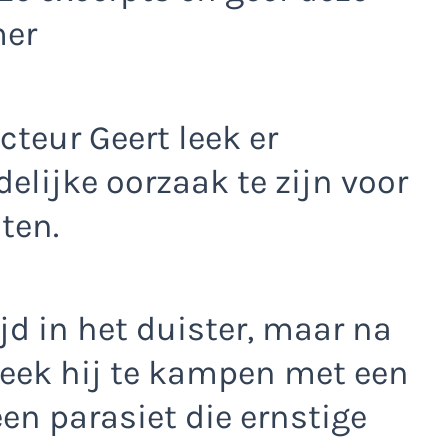
mer
teur Geert leek er
elijke oorzaak te zijn voor
ten.
jd in het duister, maar na
leek hij te kampen met een
en parasiet die ernstige