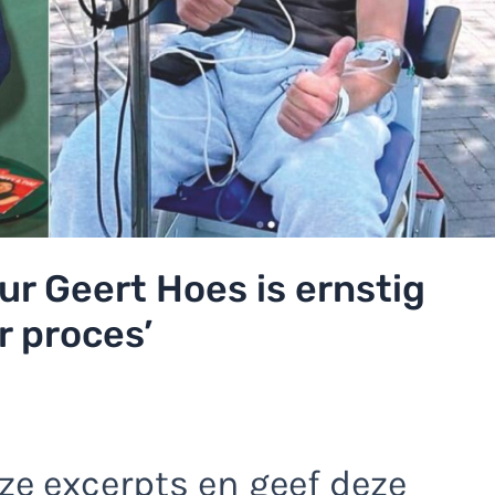
r Geert Hoes is ernstig
r proces’
e excerpts en geef deze