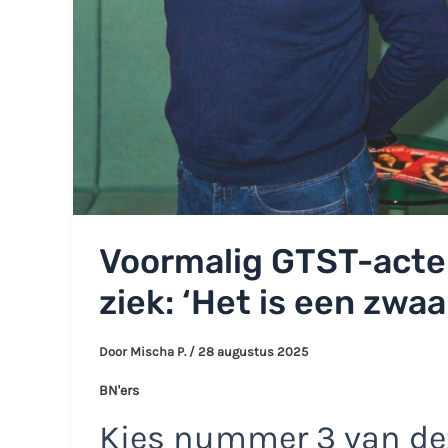
Voormalig GTST-acteu
ziek: ‘Het is een zwaa
Door
Mischa P.
/
28 augustus 2025
BN'ers
Kies nummer 3 van dez