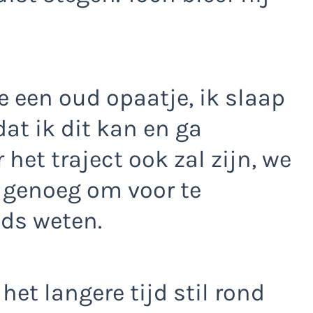
e een oud opaatje, ik slaap
dat ik dit kan en ga
het traject ook zal zijn, we
b genoeg om voor te
jds weten.
het langere tijd stil rond