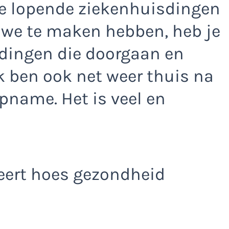
lle lopende ziekenhuisdingen
we te maken hebben, heb je
 dingen die doorgaan en
Ik ben ook net weer thuis na
pname. Het is veel en
eert hoes gezondheid