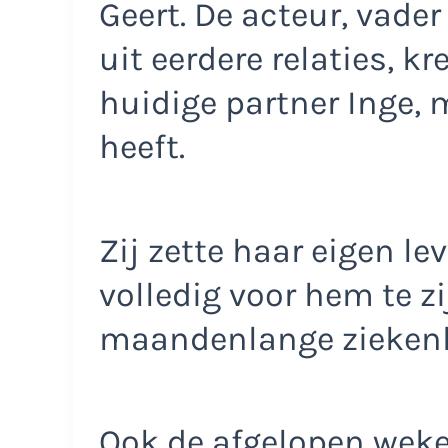
Geert. De acteur, vader
uit eerdere relaties, k
huidige partner Inge, 
heeft.
Zij zette haar eigen lev
volledig voor hem te zi
maandenlange zieken
Ook de afgelopen weke