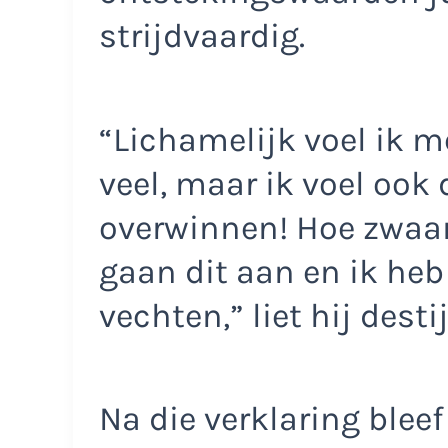
strijdvaardig.
“Lichamelijk voel ik m
veel, maar ik voel ook 
overwinnen! Hoe zwaar 
gaan dit aan en ik he
vechten,” liet hij desti
Na die verklaring bleef 