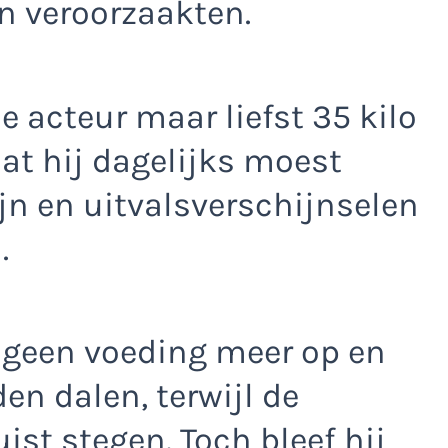
 veroorzaakten.
de acteur maar liefst 35 kilo
 dat hij dagelijks moest
n en uitvalsverschijnselen
.
 geen voeding meer op en
en dalen, terwijl de
st stegen. Toch bleef hij