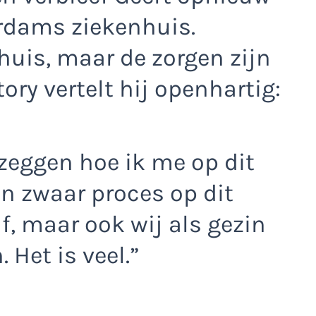
erdams ziekenhuis.
thuis, maar de zorgen zijn
tory vertelt hij openhartig:
 zeggen hoe ik me op dit
n zwaar proces op dit
f, maar ook wij als gezin
Het is veel.”