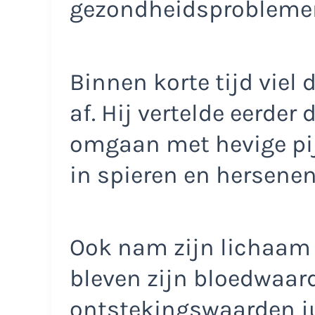
gezondheidsproblemen
Binnen korte tijd viel 
af. Hij vertelde eerder
omgaan met hevige pij
in spieren en hersenen
Ook nam zijn lichaam
bleven zijn bloedwaard
ontstekingswaarden jui