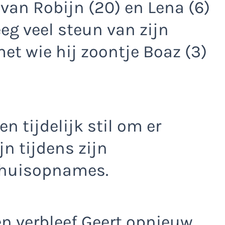
 van Robijn (20) en Lena (6)
reeg veel steun van zijn
met wie hij zoontje Boaz (3)
en tijdelijk stil om er
jn tijdens zijn
huisopnames.
n verbleef Geert opnieuw