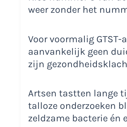
weer zonder het num
Voor voormalig GTST-ac
aanvankelijk geen duid
zijn gezondheidsklach
Artsen tastten lange ti
talloze onderzoeken b
zeldzame bacterie én e