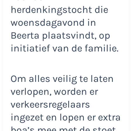
herdenkingstocht die
woensdagavond in
Beerta plaatsvindt, op
initiatief van de familie.
Om alles veilig te laten
verlopen, worden er
verkeersregelaars
ingezet en lopen er extra
boa’s mee met de stoet.