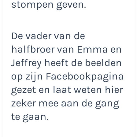
stompen geven.
De vader van de
halfbroer van Emma en
Jeffrey heeft de beelden
op zijn Facebookpagina
gezet en laat weten hier
zeker mee aan de gang
te gaan.