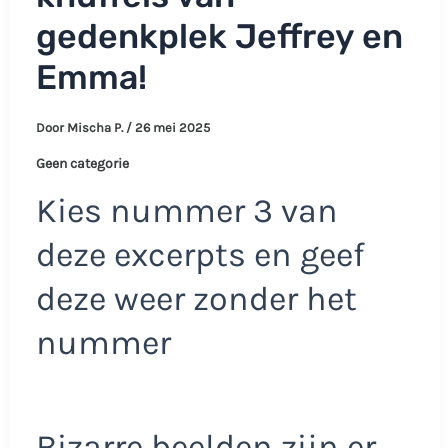
gedenkplek Jeffrey en
Emma!
Door
Mischa P.
/
26 mei 2025
Geen categorie
Kies nummer 3 van
deze excerpts en geef
deze weer zonder het
nummer
Bizarre beelden zijn er