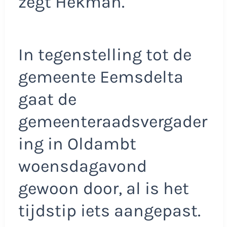
zegt Hekman.
In tegenstelling tot de
gemeente Eemsdelta
gaat de
gemeenteraadsvergader
ing in Oldambt
woensdagavond
gewoon door, al is het
tijdstip iets aangepast.