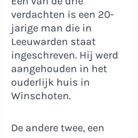
Een van de drie
verdachten is een 20-
jarige man die in
Leeuwarden staat
ingeschreven. Hij werd
aangehouden in het
ouderlijk huis in
Winschoten.
De andere twee, een