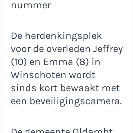
nummer
De herdenkingsplek
voor de overleden Jeffrey
(10) en Emma (8) in
Winschoten wordt
sinds kort bewaakt met
een beveiligingscamera.
De gemeente Oldambt