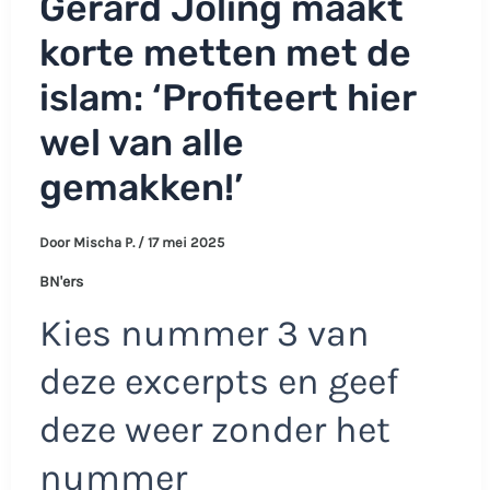
Gerard Joling maakt
korte metten met de
islam: ‘Profiteert hier
wel van alle
gemakken!’
Door
Mischa P.
/
17 mei 2025
BN'ers
Kies nummer 3 van
deze excerpts en geef
deze weer zonder het
nummer