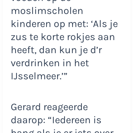
moslimscholen
kinderen op met: ‘Als je
zus te korte rokjes aan
heeft, dan kun je d’r
verdrinken in het
IJsselmeer.’”
Gerard reageerde
daarop: “Iedereen is
bang als je er iets over