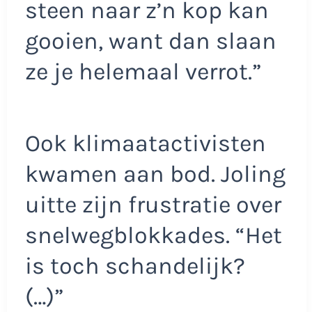
steen naar z’n kop kan
gooien, want dan slaan
ze je helemaal verrot.”
Ook klimaatactivisten
kwamen aan bod. Joling
uitte zijn frustratie over
snelwegblokkades. “Het
is toch schandelijk?
(…)”