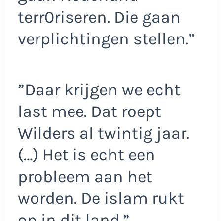
terr0riseren. Die gaan
verplichtingen stellen.”
”Daar krijgen we echt
last mee. Dat roept
Wilders al twintig jaar.
(…) Het is echt een
probleem aan het
worden. De islam rukt
op in dit land.”