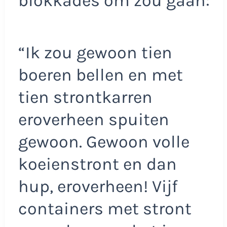
blokkades om zou gaan:
“Ik zou gewoon tien
boeren bellen en met
tien strontkarren
eroverheen spuiten
gewoon. Gewoon volle
koeienstront en dan
hup, eroverheen! Vijf
containers met stront