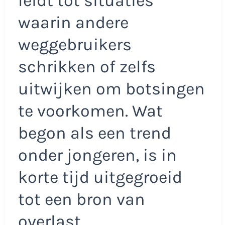
leidt tot situaties
waarin andere
weggebruikers
schrikken of zelfs
uitwijken om botsingen
te voorkomen. Wat
begon als een trend
onder jongeren, is in
korte tijd uitgegroeid
tot een bron van
overlast.