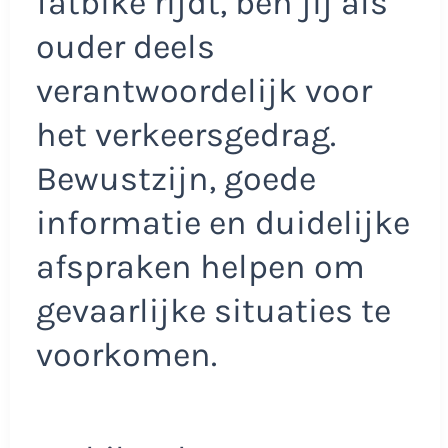
fatbike rijdt, ben jij als
ouder deels
verantwoordelijk voor
het verkeersgedrag.
Bewustzijn, goede
informatie en duidelijke
afspraken helpen om
gevaarlijke situaties te
voorkomen.