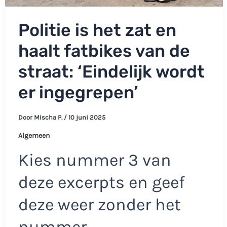
Politie is het zat en
haalt fatbikes van de
straat: ‘Eindelijk wordt
er ingegrepen’
Door
Mischa P.
/
10 juni 2025
Algemeen
Kies nummer 3 van
deze excerpts en geef
deze weer zonder het
nummer