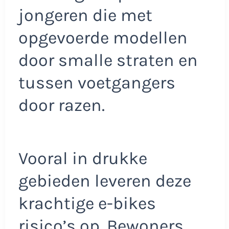
jongeren die met
opgevoerde modellen
door smalle straten en
tussen voetgangers
door razen.
Vooral in drukke
gebieden leveren deze
krachtige e-bikes
risico’s op. Bewoners