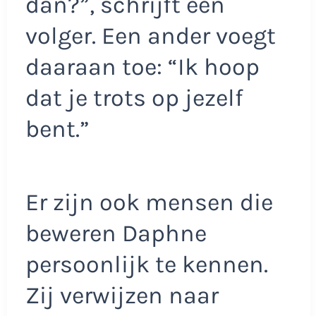
dan?”, schrijft een
volger. Een ander voegt
daaraan toe: “Ik hoop
dat je trots op jezelf
bent.”
Er zijn ook mensen die
beweren Daphne
persoonlijk te kennen.
Zij verwijzen naar