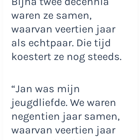
Bijna twee decennia
waren ze samen,
waarvan veertien jaar
als echtpaar. Die tijd
koestert ze nog steeds.
“Jan was mijn
jeugdliefde. We waren
negentien jaar samen,
waarvan veertien jaar