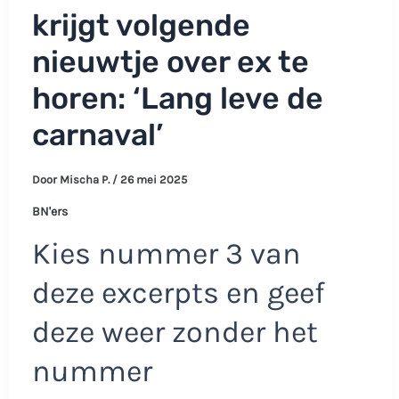
krijgt volgende
nieuwtje over ex te
horen: ‘Lang leve de
carnaval’
Door
Mischa P.
/
26 mei 2025
BN'ers
Kies nummer 3 van
deze excerpts en geef
deze weer zonder het
nummer