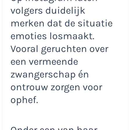
volgers duidelijk
merken dat de situatie
emoties losmaakt.
Vooral geruchten over
een vermeende
zwangerschap én
ontrouw zorgen voor
ophef.
Onder een van haar