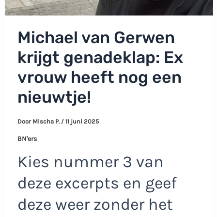
Michael van Gerwen
krijgt genadeklap: Ex
vrouw heeft nog een
nieuwtje!
Door
Mischa P.
/
11 juni 2025
BN'ers
Kies nummer 3 van
deze excerpts en geef
deze weer zonder het