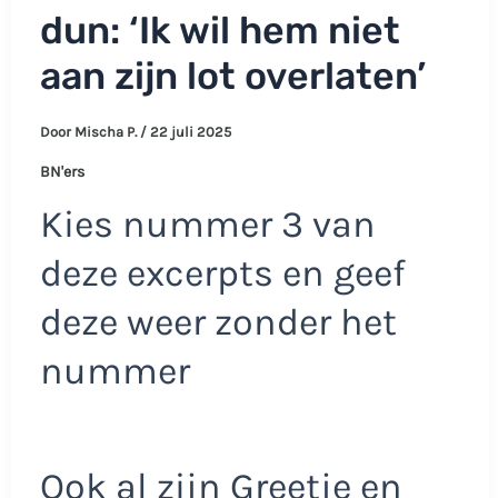
dun: ‘Ik wil hem niet
aan zijn lot overlaten’
Door
Mischa P.
/
22 juli 2025
BN'ers
Kies nummer 3 van
deze excerpts en geef
deze weer zonder het
nummer
Ook al zijn Greetje en