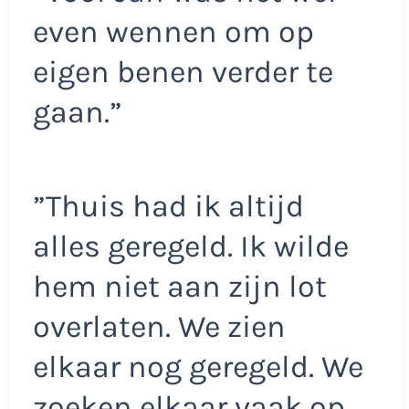
even wennen om op
eigen benen verder te
gaan.”
”Thuis had ik altijd
alles geregeld. Ik wilde
hem niet aan zijn lot
overlaten. We zien
elkaar nog geregeld. We
zoeken elkaar vaak op