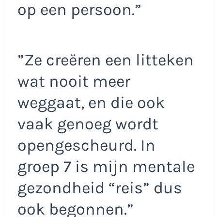
op een persoon.”
”Ze creëren een litteken
wat nooit meer
weggaat, en die ook
vaak genoeg wordt
opengescheurd. In
groep 7 is mijn mentale
gezondheid “reis” dus
ook begonnen.”