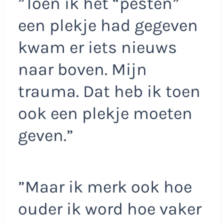
”Toen ik het “pesten”
een plekje had gegeven
kwam er iets nieuws
naar boven. Mijn
trauma. Dat heb ik toen
ook een plekje moeten
geven.”
”Maar ik merk ook hoe
ouder ik word hoe vaker