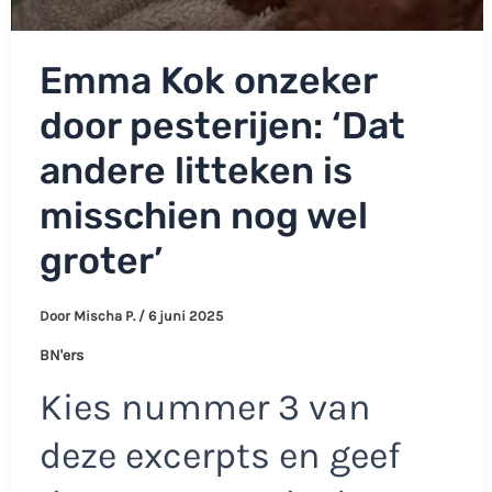
Emma Kok onzeker
door pesterijen: ‘Dat
andere litteken is
misschien nog wel
groter’
Door
Mischa P.
/
6 juni 2025
BN'ers
Kies nummer 3 van
deze excerpts en geef