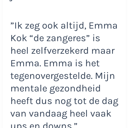
”Ik zeg ook altijd, Emma
Kok “de zangeres” is
heel zelfverzekerd maar
Emma. Emma is het
tegenovergestelde. Mijn
mentale gezondheid
heeft dus nog tot de dag
van vandaag heel vaak
ups en downs.”