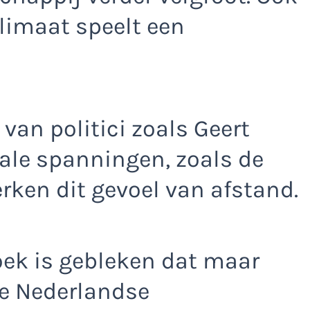
klimaat speelt een
van politici zoals Geert
ale spanningen, zoals de
erken dit gevoel van afstand.
ek is gebleken dat maar
de Nederlandse