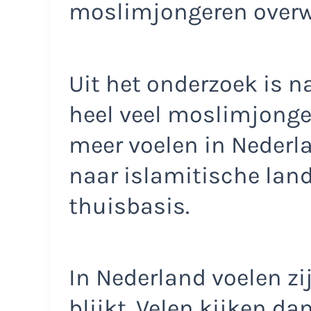
moslimjongeren overwe
Uit het onderzoek is n
heel veel moslimjongere
meer voelen in Nederla
naar islamitische land
thuisbasis.
In Nederland voelen zij
blijkt. Velen kijken da