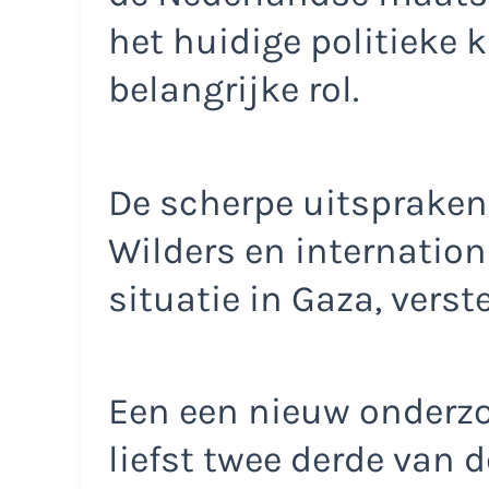
het huidige politieke 
belangrijke rol.
De scherpe uitspraken 
Wilders en internation
situatie in Gaza, verst
Een een nieuw onderzo
liefst twee derde van 