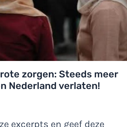
rote zorgen: Steeds meer
en Nederland verlaten!
e excerpts en geef deze