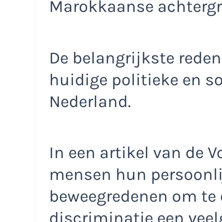
Marokkaanse achtergr
De belangrijkste reden
huidige politieke en s
Nederland.
In een artikel van de 
mensen hun persoonli
beweegredenen om te 
discriminatie een veel