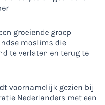
mer
 een groeiende groep
andse moslims die
 te verlaten en terug te
dt voornamelijk gezien bij
ratie Nederlanders met een