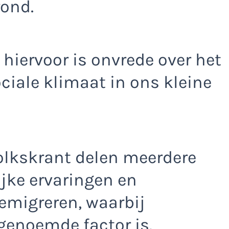
ond.
 hiervoor is onvrede over het
ociale klimaat in ons kleine
Volkskrant delen meerdere
jke ervaringen en
emigreren, waarbij
genoemde factor is.