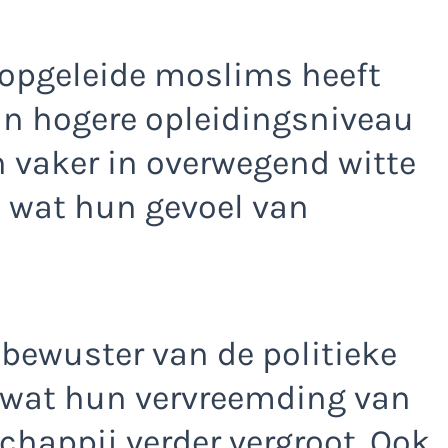
opgeleide moslims heeft
n hogere opleidingsniveau
ch vaker in overwegend witte
 wat hun gevoel van
 bewuster van de politieke
 wat hun vervreemding van
happij verder vergroot. Ook