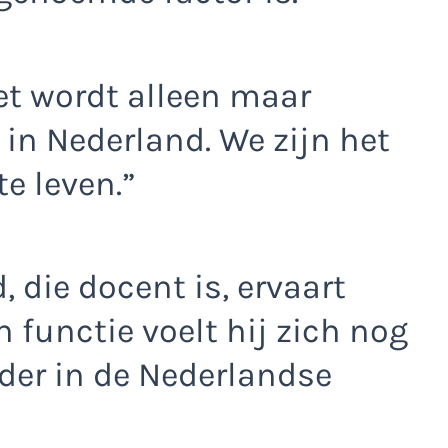
et wordt alleen maar
in Nederland. We zijn het
e leven.”
ie docent is, ervaart
 functie voelt hij zich nog
der in de Nederlandse