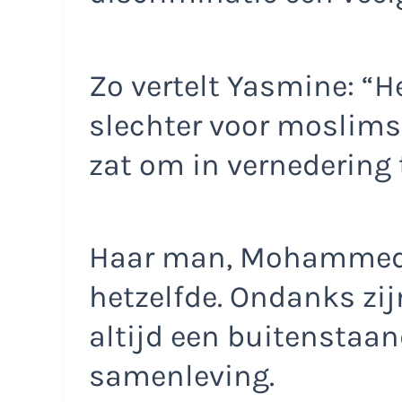
Zo vertelt Yasmine: “H
slechter voor moslims 
zat om in vernedering t
Haar man, Mohammed, d
hetzelfde. Ondanks zijn
altijd een buitenstaan
samenleving.