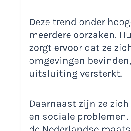
Deze trend onder hoog
meerdere oorzaken. Hu
zorgt ervoor dat ze zi
omgevingen bevinden,
uitsluiting versterkt.
Daarnaast zijn ze zich
en sociale problemen,
de Nederlandse maatsc