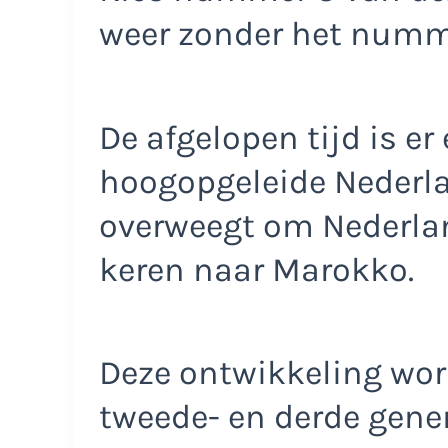
weer zonder het num
De afgelopen tijd is er
hoogopgeleide Nederl
overweegt om Nederland
keren naar Marokko.
Deze ontwikkeling wor
tweede- en derde gene