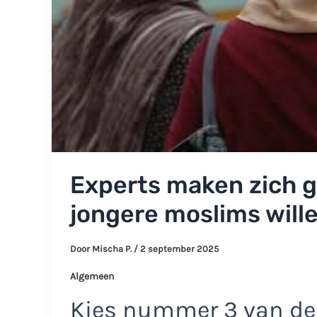
Experts maken zich g
jongere moslims will
Door
Mischa P.
/
2 september 2025
Algemeen
Kies nummer 3 van dez