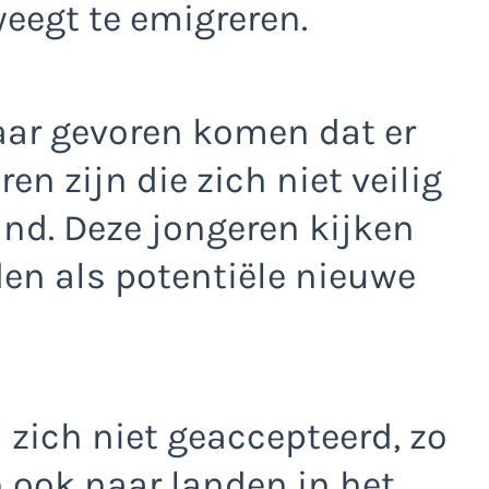
egt te emigreren.
aar gevoren komen dat er
n zijn die zich niet veilig
nd. Deze jongeren kijken
en als potentiële nieuwe
 zich niet geaccepteerd, zo
n ook naar landen in het