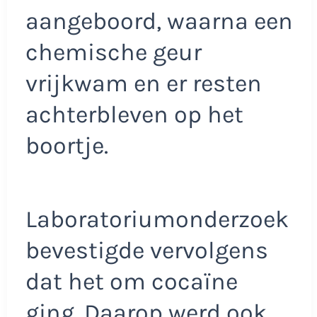
aangeboord, waarna een
chemische geur
vrijkwam en er resten
achterbleven op het
boortje.
Laboratoriumonderzoek
bevestigde vervolgens
dat het om cocaïne
ging. Daarop werd ook