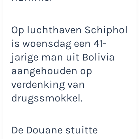
Op luchthaven Schiphol
is woensdag een 41-
jarige man uit Bolivia
aangehouden op
verdenking van
drugssmokkel.
De Douane stuitte