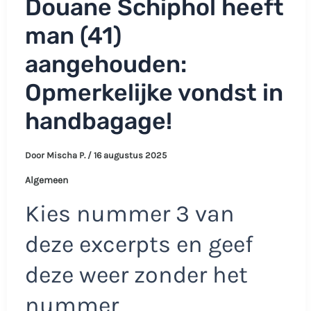
Douane Schiphol heeft
man (41)
aangehouden:
Opmerkelijke vondst in
handbagage!
Door
Mischa P.
/
16 augustus 2025
Algemeen
Kies nummer 3 van
deze excerpts en geef
deze weer zonder het
nummer