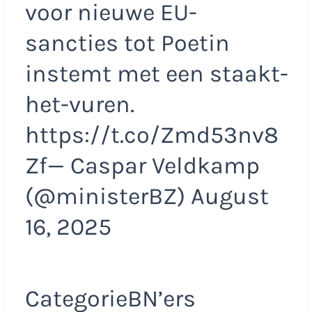
voor nieuwe EU-
sancties tot Poetin
instemt met een staakt-
het-vuren.
https://t.co/Zmd53nv8
Zf— Caspar Veldkamp
(@ministerBZ) August
16, 2025
CategorieBN’ers