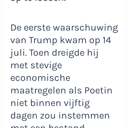
De eerste waarschuwing
van Trump kwam op 14
juli. Toen dreigde hij
met stevige
economische
maatregelen als Poetin
niet binnen vijftig
dagen zou instemmen
met een bestand.