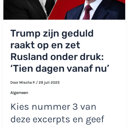
Trump zijn geduld
raakt op en zet
Rusland onder druk:
‘Tien dagen vanaf nu’
Door
Mischa P.
/
29 juli 2025
Algemeen
Kies nummer 3 van
deze excerpts en geef