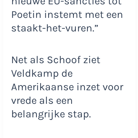
nieuwe EU-sancties tot
Poetin instemt met een
staakt-het-vuren.”
Net als Schoof ziet
Veldkamp de
Amerikaanse inzet voor
vrede als een
belangrijke stap.