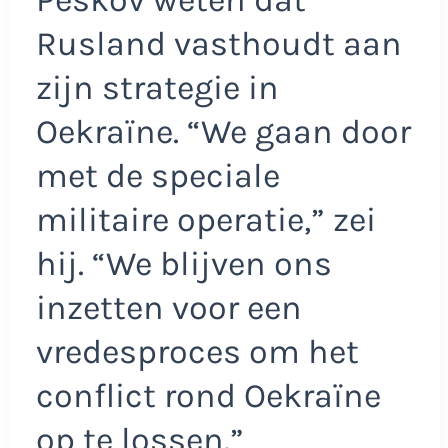
Peskov weten dat
Rusland vasthoudt aan
zijn strategie in
Oekraïne. “We gaan door
met de speciale
militaire operatie,” zei
hij. “We blijven ons
inzetten voor een
vredesproces om het
conflict rond Oekraïne
op te lossen.”