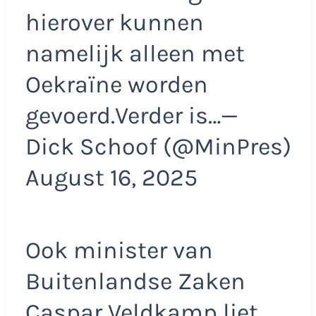
hierover kunnen
namelijk alleen met
Oekraïne worden
gevoerd.Verder is…—
Dick Schoof (@MinPres)
August 16, 2025
Ook minister van
Buitenlandse Zaken
Caspar Veldkamp liet