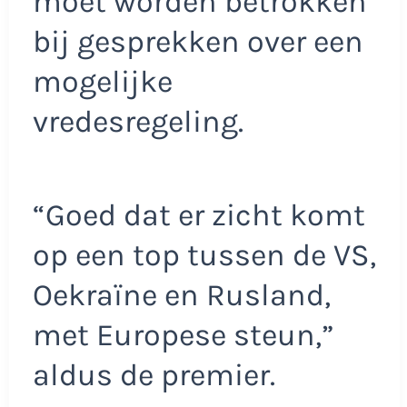
moet worden betrokken
bij gesprekken over een
mogelijke
vredesregeling.
“Goed dat er zicht komt
op een top tussen de VS,
Oekraïne en Rusland,
met Europese steun,”
aldus de premier.