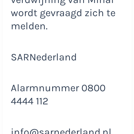
wordt gevraagd zich te
melden.
SARNederland
Alarmnummer 0800
4444 112
info@sarnederland.nl