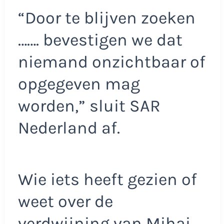
“Door te blijven zoeken
……. bevestigen we dat
niemand onzichtbaar of
opgegeven mag
worden,” sluit SAR
Nederland af.
Wie iets heeft gezien of
weet over de
verdwijning van Mihai