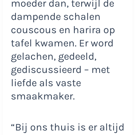
moeder dan, terwijl de
dampende schalen
couscous en harira op
tafel kwamen. Er word
gelachen, gedeeld,
gediscussieerd – met
liefde als vaste
smaakmaker.
“Bij ons thuis is er altijd