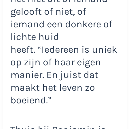
gelooft of niet, of
iemand een donkere of
lichte huid
heeft. “Iedereen is uniek
op zijn of haar eigen
manier. En juist dat
maakt het leven zo
boeiend.”