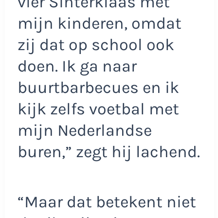
vier Sinterklaas met
mijn kinderen, omdat
zij dat op school ook
doen. Ik ga naar
buurtbarbecues en ik
kijk zelfs voetbal met
mijn Nederlandse
buren,” zegt hij lachend.
“Maar dat betekent niet