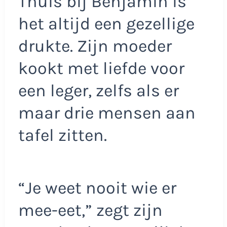
Thuis bij Benjamin is
het altijd een gezellige
drukte. Zijn moeder
kookt met liefde voor
een leger, zelfs als er
maar drie mensen aan
tafel zitten.
“Je weet nooit wie er
mee-eet,” zegt zijn