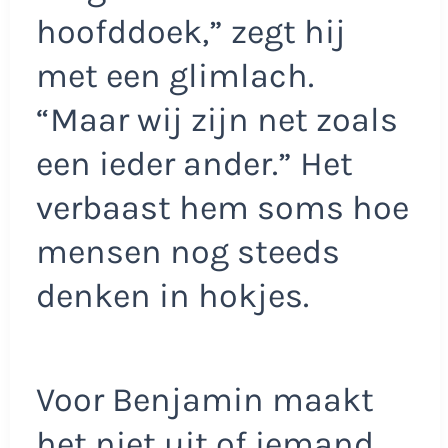
hoofddoek,” zegt hij
met een glimlach.
“Maar wij zijn net zoals
een ieder ander.” Het
verbaast hem soms hoe
mensen nog steeds
denken in hokjes.
Voor Benjamin maakt
het niet uit of iemand