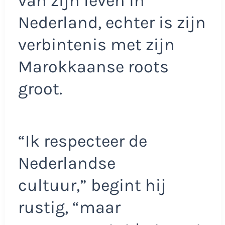
van zijn leven in
Nederland, echter is zijn
verbintenis met zijn
Marokkaanse roots
groot.
“Ik respecteer de
Nederlandse
cultuur,” begint hij
rustig, “maar