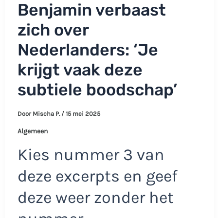
Benjamin verbaast
zich over
Nederlanders: ‘Je
krijgt vaak deze
subtiele boodschap’
Door
Mischa P.
/
15 mei 2025
Algemeen
Kies nummer 3 van
deze excerpts en geef
deze weer zonder het