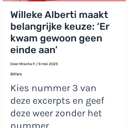
Willeke Alberti maakt
belangrijke keuze: ‘Er
kwam gewoon geen
einde aan’
Door
Mischa P.
/
6 mei 2025
BN'ers
Kies nummer 3 van
deze excerpts en geef
deze weer zonder het
nummer