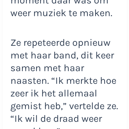
moment daar was om
weer muziek te maken.
Ze repeteerde opnieuw
met haar band, dit keer
samen met haar
naasten. “Ik merkte hoe
zeer ik het allemaal
gemist heb,” vertelde ze.
“Ik wil de draad weer