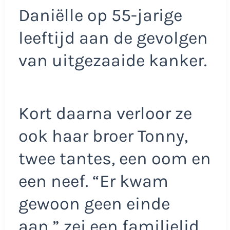
Daniëlle op 55-jarige
leeftijd aan de gevolgen
van uitgezaaide kanker.
Kort daarna verloor ze
ook haar broer Tonny,
twee tantes, een oom en
een neef. “Er kwam
gewoon geen einde
aan,” zei een familielid