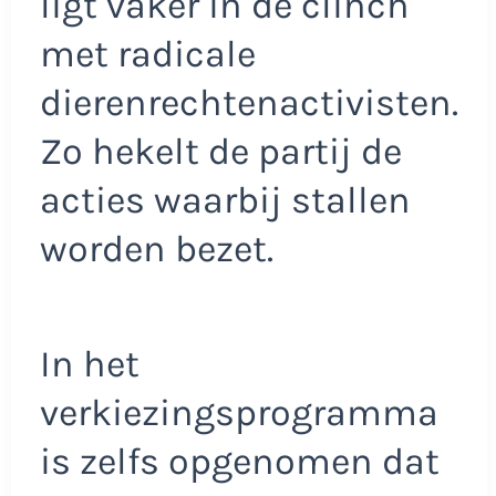
ligt vaker in de clinch
met radicale
dierenrechtenactivisten.
Zo hekelt de partij de
acties waarbij stallen
worden bezet.
In het
verkiezingsprogramma
is zelfs opgenomen dat