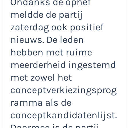
Ondanks de ophef
meldde de partij
zaterdag ook positief
nieuws. De leden
hebben met ruime
meerderheid ingestemd
met zowel het
conceptverkiezingsprog
ramma als de
conceptkandidatenlijst.
Daarmee is de partij