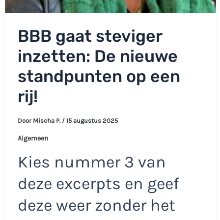
BBB gaat steviger
inzetten: De nieuwe
standpunten op een
rij!
Door
Mischa P.
/
15 augustus 2025
Algemeen
Kies nummer 3 van
deze excerpts en geef
deze weer zonder het