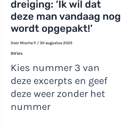
dreiging: ‘Ik wil dat
deze man vandaag nog
wordt opgepakt!’
Door
Mischa P.
/
30 augustus 2025
BN'ers
Kies nummer 3 van
deze excerpts en geef
deze weer zonder het
nummer