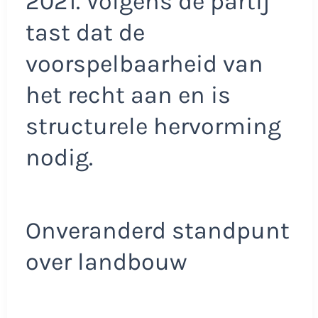
2021. Volgens de partij
tast dat de
voorspelbaarheid van
het recht aan en is
structurele hervorming
nodig.
Onveranderd standpunt
over landbouw