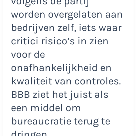
volgens de partij
worden overgelaten aan
bedrijven zelf, iets waar
critici risico’s in zien
voor de
onafhankelijkheid en
kwaliteit van controles.
BBB ziet het juist als
een middel om
bureaucratie terug te
dringen.