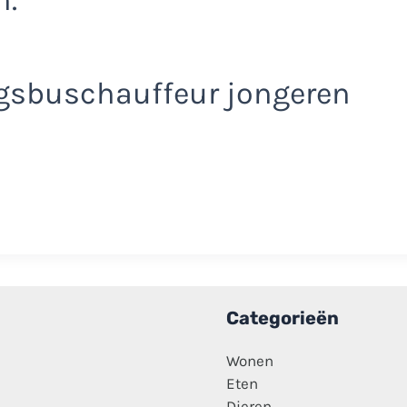
gsbuschauffeur jongeren
Categorieën
Wonen
Eten
Dieren