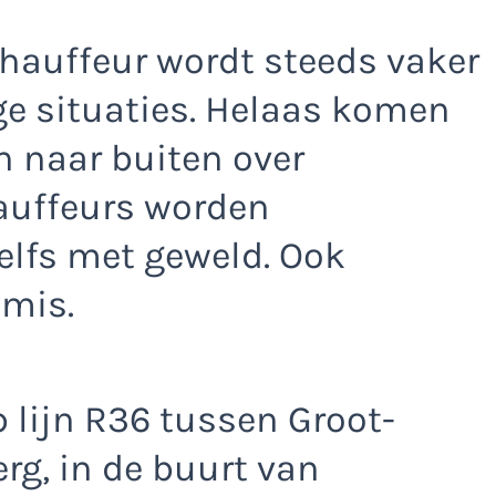
hauffeur wordt steeds vaker
ge situaties. Helaas komen
n naar buiten over
auffeurs worden
elfs met geweld. Ook
 mis.
 lijn R36 tussen Groot-
rg, in de buurt van