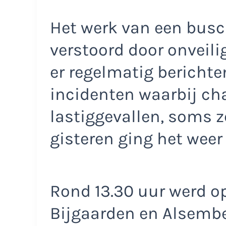
Het werk van een busc
verstoord door onveili
er regelmatig berichte
incidenten waarbij ch
lastiggevallen, soms z
gisteren ging het weer
Rond 13.30 uur werd op
Bijgaarden en Alsembe