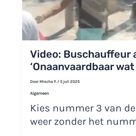
Video: Buschauffeur 
‘Onaanvaardbaar wat 
Door
Mischa P.
/
5 juli 2025
Algemeen
Kies nummer 3 van dez
weer zonder het num