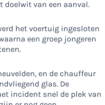
t doelwit van een aanval.
erd het voertuig ingesloten
 waarna een groep jongeren
tenen.
neuvelden, en de chauffeur
ndvliegend glas. De
het incident snel de plek van
 zijn er nog geen