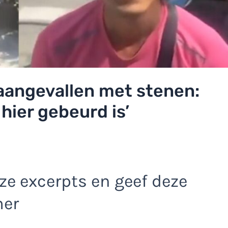
aangevallen met stenen:
hier gebeurd is’
e excerpts en geef deze
mer