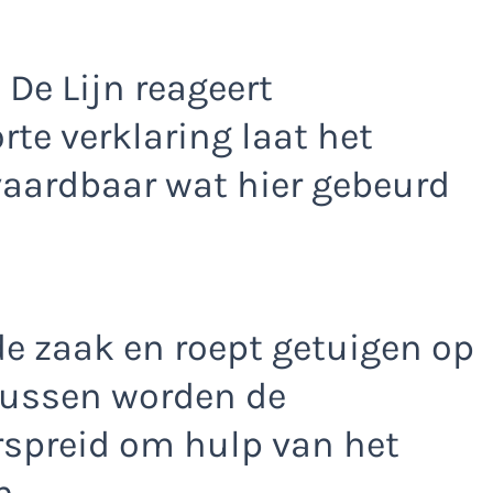
De Lijn reageert
rte verklaring laat het
vaardbaar wat hier gebeurd
de zaak en roept getuigen op
tussen worden de
rspreid om hulp van het
n.