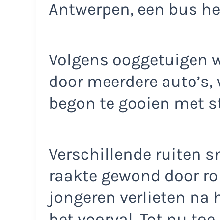
Antwerpen, een bus he
Volgens ooggetuigen w
door meerdere auto’s,
begon te gooien met s
Verschillende ruiten s
raakte gewond door ro
jongeren verlieten na 
het voorval. Tot nu toe