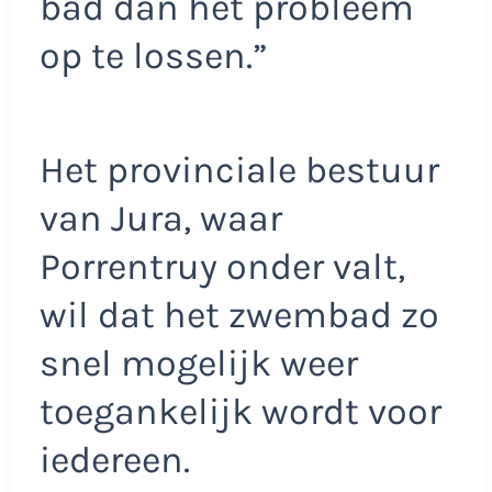
bad dan het probleem
op te lossen.”
Het provinciale bestuur
van Jura, waar
Porrentruy onder valt,
wil dat het zwembad zo
snel mogelijk weer
toegankelijk wordt voor
iedereen.