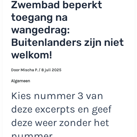
Zwembad beperkt
toegang na
wangedrag:
Buitenlanders zijn niet
welkom!
Door
Mischa P.
/
8 juli 2025
Algemeen
Kies nummer 3 van
deze excerpts en geef
deze weer zonder het
nummer