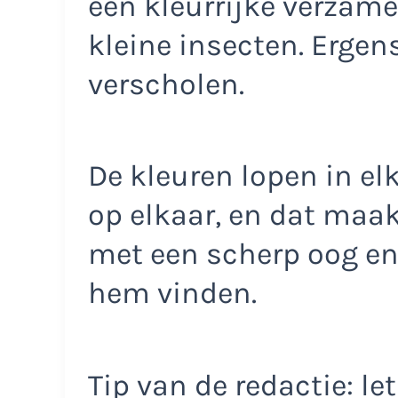
een kleurrijke verzam
kleine insecten. Ergen
verscholen.
De kleuren lopen in el
op elkaar, en dat maak
met een scherp oog en
hem vinden.
Tip van de redactie: l