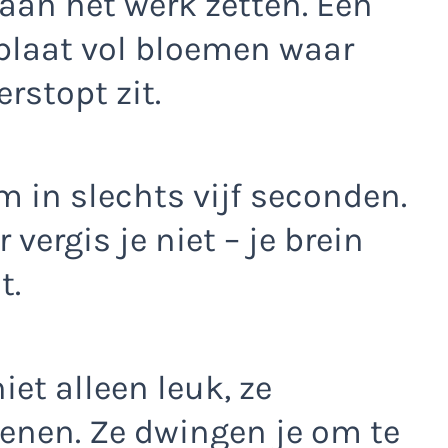
 aan het werk zetten. Een
 plaat vol bloemen waar
erstopt zit.
 in slechts vijf seconden.
vergis je niet – je brein
t.
iet alleen leuk, ze
senen. Ze dwingen je om te