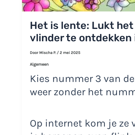
Het is lente: Lukt he
vlinder te ontdekken
Door
Mischa P.
/
2 mei 2025
Algemeen
Kies nummer 3 van dez
weer zonder het num
Op internet kom je ze 