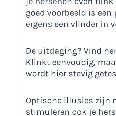
je hersenen even flink
goed voorbeeld is een
ergens een vlinder in v
De uitdaging? Vind hem
Klinkt eenvoudig, maar 
wordt hier stevig getes
Optische illusies zijn n
stimuleren ook je her