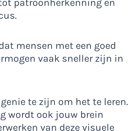
tot patroonherkenning en
cus.
 dat mensen met een goed
mogen vaak sneller zijn in
genie te zijn om het te leren.
ng wordt ook jouw brein
verwerken van deze visuele