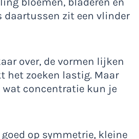
eling bloemen, bladeren en
s daartussen zit een vlinder
kaar over, de vormen lijken
t het zoeken lastig. Maar
 wat concentratie kun je
et goed op symmetrie, kleine