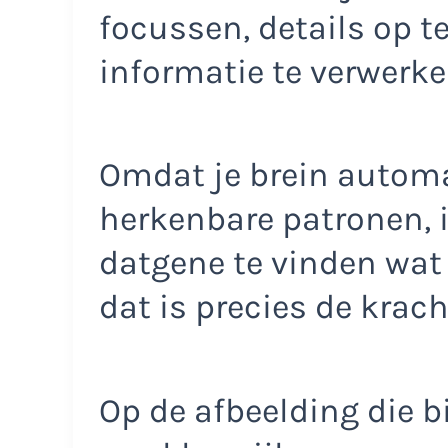
focussen, details op t
informatie te verwerke
Omdat je brein automa
herkenbare patronen, i
datgene te vinden wat e
dat is precies de krach
Op de afbeelding die bij