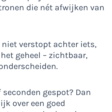
tronen die nét afwijken van
 niet verstopt achter iets,
het geheel – zichtbaar,
 onderscheiden.
jf seconden gespot? Dan
ijk over een goed