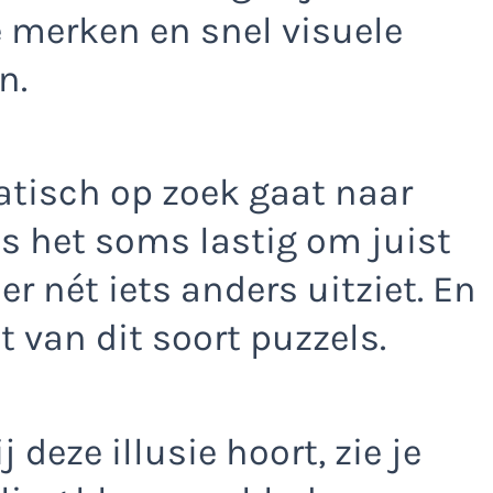
e merken en snel visuele
n.
tisch op zoek gaat naar
s het soms lastig om juist
r nét iets anders uitziet. En
t van dit soort puzzels.
 deze illusie hoort, zie je