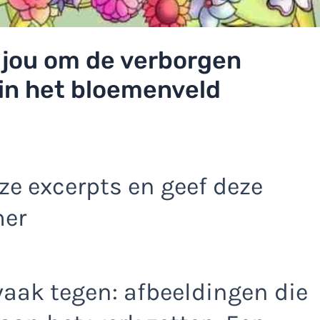
t jou om de verborgen
 in het bloemenveld
e excerpts en geef deze
mer
vaak tegen: afbeeldingen die