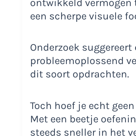
ontwikkeld vermogen 
een scherpe visuele fo
Onderzoek suggereert
probleemoplossend ver
dit soort opdrachten.
Toch hoef je echt geen 
Met een beetje oefeni
steeds sneller in het 