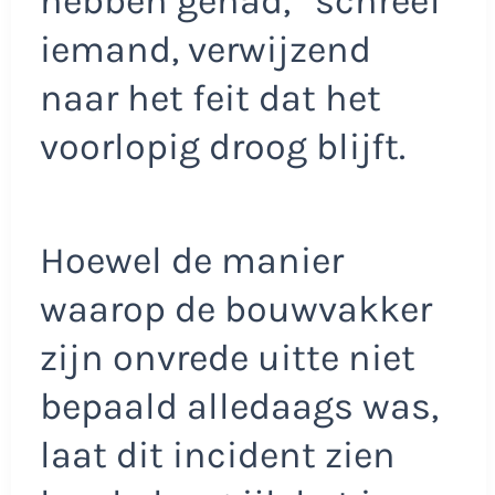
hebben gehad,” schreef
iemand, verwijzend
naar het feit dat het
voorlopig droog blijft.
Hoewel de manier
waarop de bouwvakker
zijn onvrede uitte niet
bepaald alledaags was,
laat dit incident zien