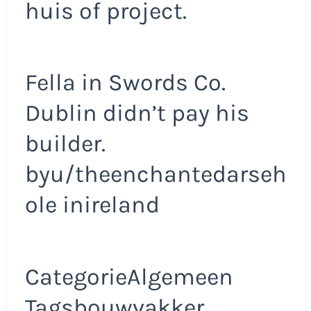
huis of project.
Fella in Swords Co.
Dublin didn’t pay his
builder.
byu/theenchantedarseh
ole inireland
CategorieAlgemeen
Tagsbouwvakker