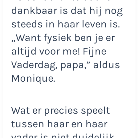
dankbaar is dat hij nog
steeds in haar leven is.
„Want fysiek ben je er
altijd voor me! Fijne
Vaderdag, papa,” aldus
Monique.
Wat er precies speelt
tussen haar en haar
vader is niet duidelijk.