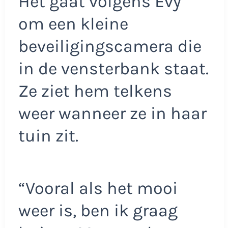
Het gaat volgens Evy
om een kleine
beveiligingscamera die
in de vensterbank staat.
Ze ziet hem telkens
weer wanneer ze in haar
tuin zit.
“Vooral als het mooi
weer is, ben ik graag