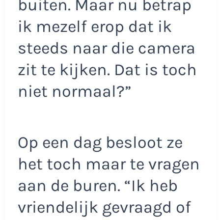
buiten. Maar nu betrap
ik mezelf erop dat ik
steeds naar die camera
zit te kijken. Dat is toch
niet normaal?”
Op een dag besloot ze
het toch maar te vragen
aan de buren. “Ik heb
vriendelijk gevraagd of