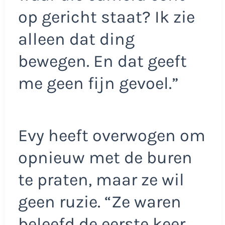
op gericht staat? Ik zie
alleen dat ding
bewegen. En dat geeft
me geen fijn gevoel.”
Evy heeft overwogen om
opnieuw met de buren
te praten, maar ze wil
geen ruzie. “Ze waren
beleefd de eerste keer,