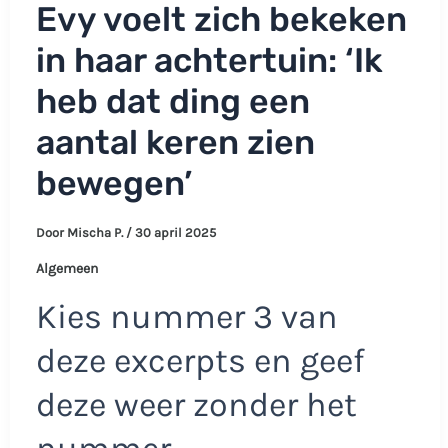
Evy voelt zich bekeken
in haar achtertuin: ‘Ik
heb dat ding een
aantal keren zien
bewegen’
Door
Mischa P.
/
30 april 2025
Algemeen
Kies nummer 3 van
deze excerpts en geef
deze weer zonder het