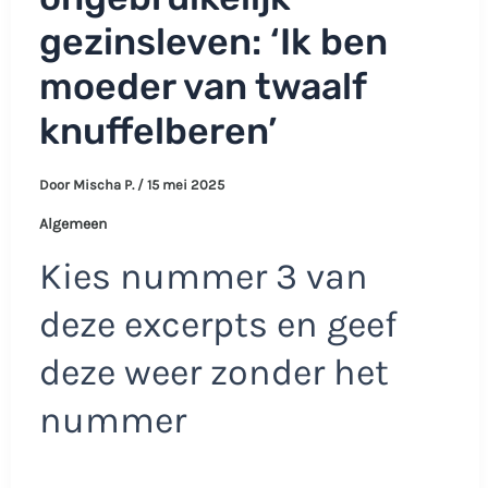
gezinsleven: ‘Ik ben
moeder van twaalf
knuffelberen’
Door
Mischa P.
/
15 mei 2025
Algemeen
Kies nummer 3 van
deze excerpts en geef
deze weer zonder het
nummer