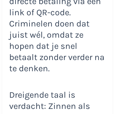
directe betaling via een
link of QR-code.
Criminelen doen dat
juist wél, omdat ze
hopen dat je snel
betaalt zonder verder na
te denken.
Dreigende taal is
verdacht: Zinnen als