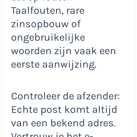
Taalfouten, rare
zinsopbouw of
ongebruikelijke
woorden zijn vaak een
eerste aanwijzing.
Controleer de afzender:
Echte post komt altijd
van een bekend adres.
Vertrouw je het e-