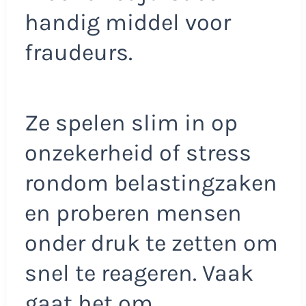
handig middel voor
fraudeurs.
Ze spelen slim in op
onzekerheid of stress
rondom belastingzaken
en proberen mensen
onder druk te zetten om
snel te reageren. Vaak
gaat het om