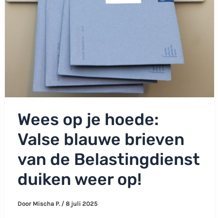
Wees op je hoede:
Valse blauwe brieven
van de Belastingdienst
duiken weer op!
Door
Mischa P.
/
8 juli 2025