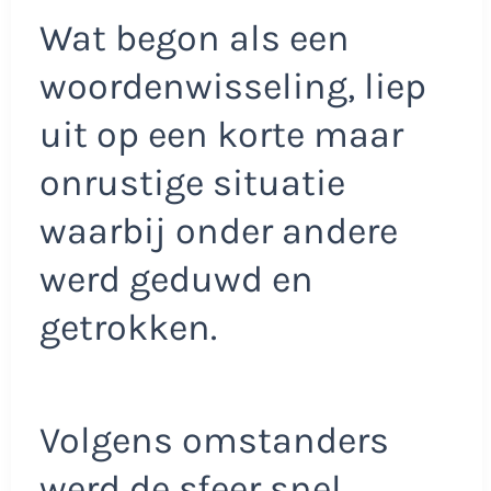
Wat begon als een
woordenwisseling, liep
uit op een korte maar
onrustige situatie
waarbij onder andere
werd geduwd en
getrokken.
Volgens omstanders
werd de sfeer snel