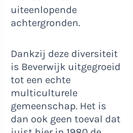
uiteenlopende
achtergronden.
Dankzij deze diversiteit
is Beverwijk uitgegroeid
tot een echte
multiculturele
gemeenschap. Het is
dan ook geen toeval dat
juist hier in 1980 de