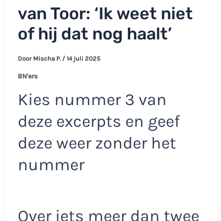
van Toor: ‘Ik weet niet
of hij dat nog haalt’
Door
Mischa P.
/
14 juli 2025
BN'ers
Kies nummer 3 van
deze excerpts en geef
deze weer zonder het
nummer
Over iets meer dan twee