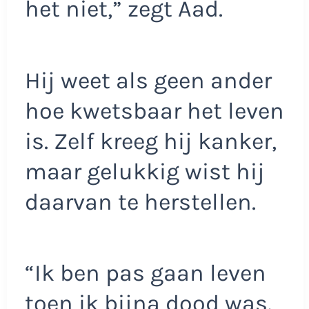
het niet,” zegt Aad.
Hij weet als geen ander
hoe kwetsbaar het leven
is. Zelf kreeg hij kanker,
maar gelukkig wist hij
daarvan te herstellen.
“Ik ben pas gaan leven
toen ik bijna dood was.