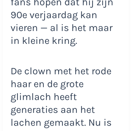
fans hopen dat hij zijn
90e verjaardag kan
vieren — al is het maar
in kleine kring.
De clown met het rode
haar en de grote
glimlach heeft
generaties aan het
lachen gemaakt. Nu is