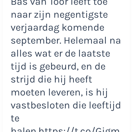
Bas van Toor leeft toe
naar zijn negentigste
verjaardag komende
september. Helemaal na
alles wat er de laatste
tijd is gebeurd, en de
strijd die hij heeft
moeten leveren, is hij
vastbesloten die leeftijd
te
halen.https://t.co/Gigm