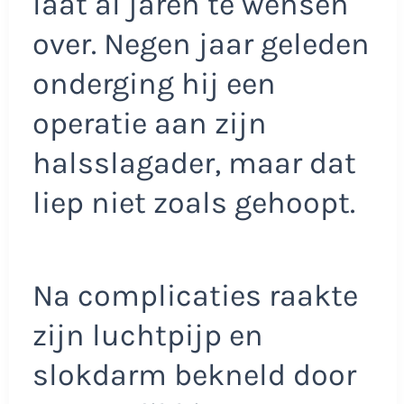
laat al jaren te wensen
over. Negen jaar geleden
onderging hij een
operatie aan zijn
halsslagader, maar dat
liep niet zoals gehoopt.
Na complicaties raakte
zijn luchtpijp en
slokdarm bekneld door