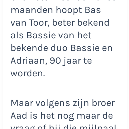
maanden hoopt Bas
van Toor, beter bekend
als Bassie van het
bekende duo Bassie en
Adriaan, 90 jaar te
worden.
Maar volgens zijn broer
Aad is het nog maar de
vraag of hij die mijlpaal