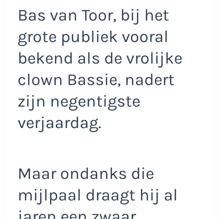
Bas van Toor, bij het
grote publiek vooral
bekend als de vrolijke
clown Bassie, nadert
zijn negentigste
verjaardag.
Maar ondanks die
mijlpaal draagt hij al
jaren een zwaar