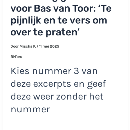
voor Bas van Toor: ‘Te
pijnlijk en te vers om
over te praten’
Door
Mischa P.
/
11 mei 2025
BN'ers
Kies nummer 3 van
deze excerpts en geef
deze weer zonder het
nummer