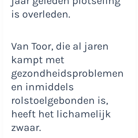
jaar geleden plotseling
is overleden.
Van Toor, die al jaren
kampt met
gezondheidsproblemen
en inmiddels
rolstoelgebonden is,
heeft het lichamelijk
zwaar.