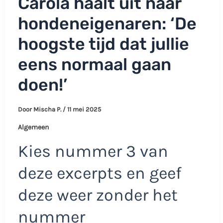
Carola haalt uit naar
hondeneigenaren: ‘De
hoogste tijd dat jullie
eens normaal gaan
doen!’
Door
Mischa P.
/
11 mei 2025
Algemeen
Kies nummer 3 van
deze excerpts en geef
deze weer zonder het
nummer