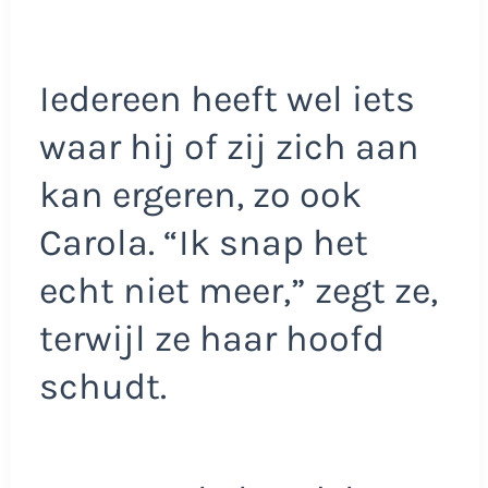
Iedereen heeft wel iets
waar hij of zij zich aan
kan ergeren, zo ook
Carola. “Ik snap het
echt niet meer,” zegt ze,
terwijl ze haar hoofd
schudt.