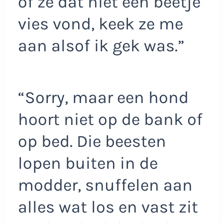
of ze dat niet een beetje
vies vond, keek ze me
aan alsof ik gek was.”
“Sorry, maar een hond
hoort niet op de bank of
op bed. Die beesten
lopen buiten in de
modder, snuffelen aan
alles wat los en vast zit