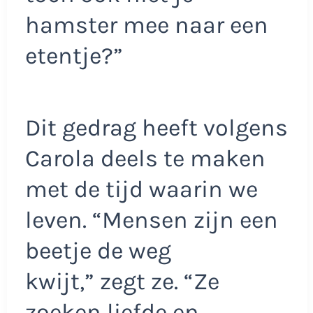
hamster mee naar een
etentje?”
Dit gedrag heeft volgens
Carola deels te maken
met de tijd waarin we
leven. “Mensen zijn een
beetje de weg
kwijt,” zegt ze. “Ze
zoeken liefde en