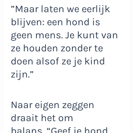
”Maar laten we eerlijk
blijven: een hond is
geen mens. Je kunt van
ze houden zonder te
doen alsof ze je kind
zijn.”
Naar eigen zeggen
draait het om
balans. “Geef je hond