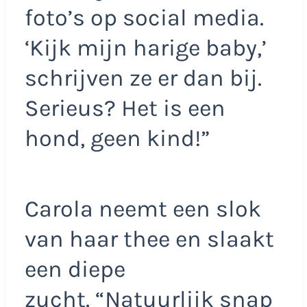
foto’s op social media.
‘Kijk mijn harige baby,’
schrijven ze er dan bij.
Serieus? Het is een
hond, geen kind!”
Carola neemt een slok
van haar thee en slaakt
een diepe
zucht. “Natuurlijk snap