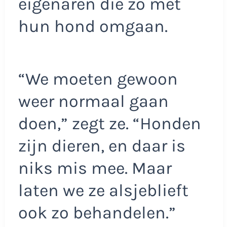
eigenaren die zo met
hun hond omgaan.
“We moeten gewoon
weer normaal gaan
doen,” zegt ze. “Honden
zijn dieren, en daar is
niks mis mee. Maar
laten we ze alsjeblieft
ook zo behandelen.”