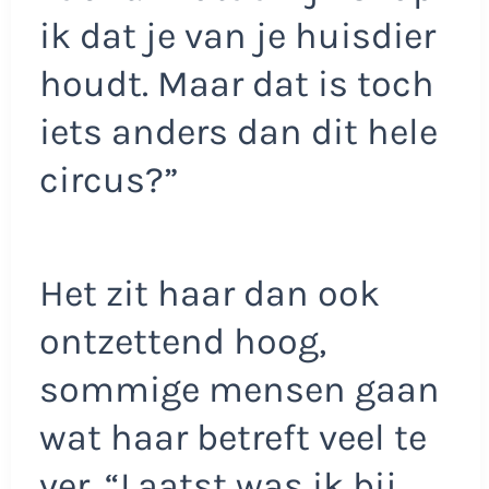
ik dat je van je huisdier
houdt. Maar dat is toch
iets anders dan dit hele
circus?”
Het zit haar dan ook
ontzettend hoog,
sommige mensen gaan
wat haar betreft veel te
ver. “Laatst was ik bij