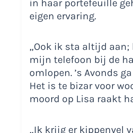
in haar portefeuille g
eigen ervaring.
„Ook ik sta altijd aan; 
mijn telefoon bij de h
omlopen. ’s Avonds ga i
Het is te bizar voor wo
moord op Lisa raakt ha
„Ik krijg er kippenvel v