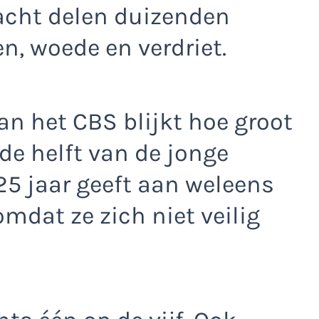
cht delen duizenden
, woede en verdriet.
an het CBS blijkt hoe groot
 de helft van de jonge
25 jaar geeft aan weleens
dat ze zich niet veilig