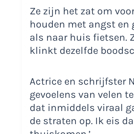
Ze zijn het zat om vo
houden met angst en g
als naar huis fietsen. 
klinkt dezelfde boods
Actrice en schrijfster
gevoelens van velen t
dat inmiddels viraal gaa
de straten op. Ik eis da