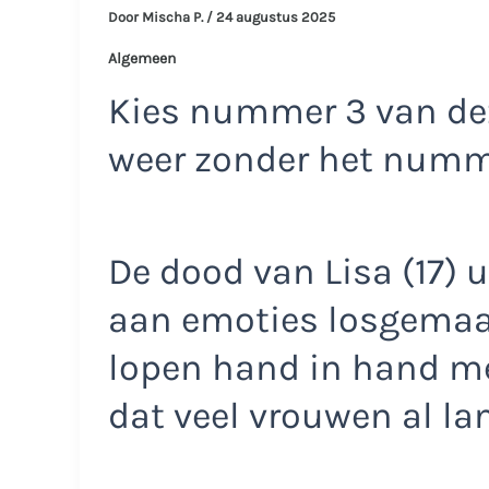
Door
Mischa P.
/
24 augustus 2025
Algemeen
Kies nummer 3 van dez
weer zonder het num
De dood van Lisa (17) 
aan emoties losgemaak
lopen hand in hand m
dat veel vrouwen al la