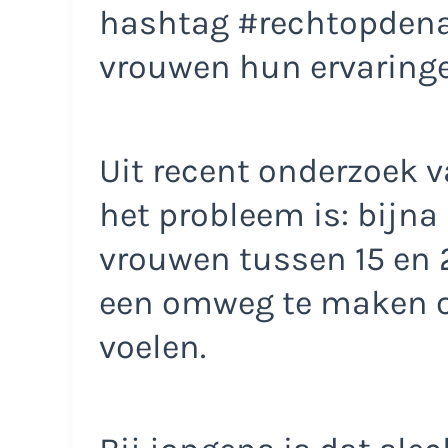
hashtag #rechtopdena
vrouwen hun ervaringen
Uit recent onderzoek v
het probleem is: bijna
vrouwen tussen 15 en 
een omweg te maken om
voelen.