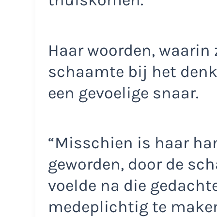
thuiskomen.’
Haar woorden, waarin z
schaamte bij het denke
een gevoelige snaar.
“Misschien is haar ha
geworden, door de sch
voelde na die gedachte
medeplichtig te maken?