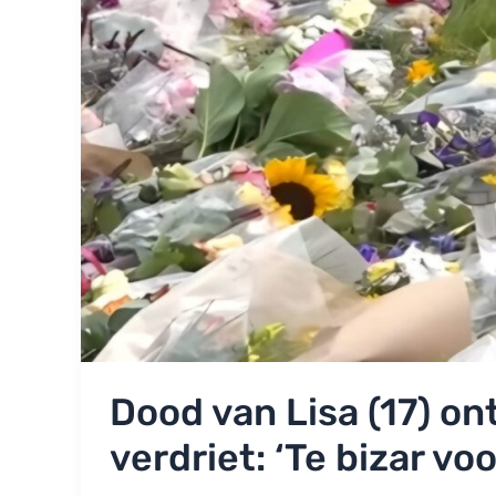
Dood van Lisa (17) on
verdriet: ‘Te bizar vo