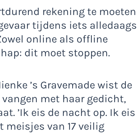
ortdurend rekening te moeten
evaar tijdens iets alledaags
Zowel online als offline
chap: dit moet stoppen.
 Nienke ’s Gravemade wist de
e vangen met haar gedicht,
t. ’Ik eis de nacht op. Ik eis
t meisjes van 17 veilig