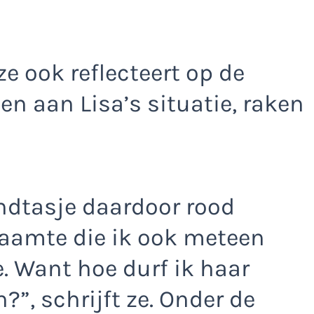
e ook reflecteert op de
n aan Lisa’s situatie, raken
ndtasje daardoor rood
aamte die ik ook meteen
. Want hoe durf ik haar
”, schrijft ze. Onder de