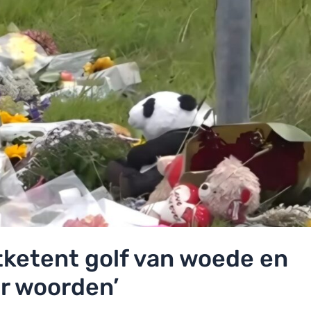
tketent golf van woede en
or woorden’