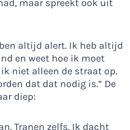
ehad, maar spreekt ook uit
ben altijd alert. Ik heb altijd
and en weet hoe ik moet
k niet alleen de straat op.
orden dat dat nodig is.” De
ar diep:
an. Tranen zelfs. Ik dacht