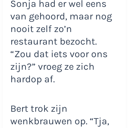
Sonja had er wel eens
van gehoord, maar nog
nooit zelf zo’n
restaurant bezocht.
“Zou dat iets voor ons
zijn?” vroeg ze zich
hardop af.
Bert trok zijn
wenkbrauwen op. “Tja,