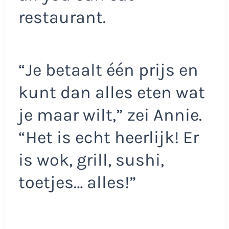
restaurant.
“Je betaalt één prijs en
kunt dan alles eten wat
je maar wilt,” zei Annie.
“Het is echt heerlijk! Er
is wok, grill, sushi,
toetjes… alles!”