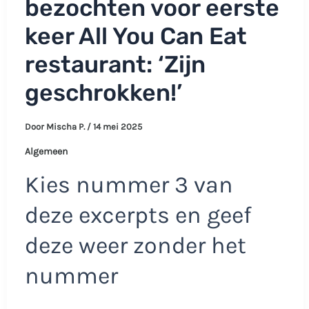
bezochten voor eerste
keer All You Can Eat
restaurant: ‘Zijn
geschrokken!’
Door
Mischa P.
/
14 mei 2025
Algemeen
Kies nummer 3 van
deze excerpts en geef
deze weer zonder het
nummer