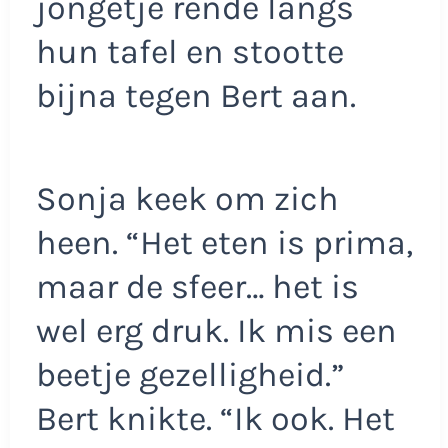
jongetje rende langs
hun tafel en stootte
bijna tegen Bert aan.
Sonja keek om zich
heen. “Het eten is prima,
maar de sfeer… het is
wel erg druk. Ik mis een
beetje gezelligheid.”
Bert knikte. “Ik ook. Het