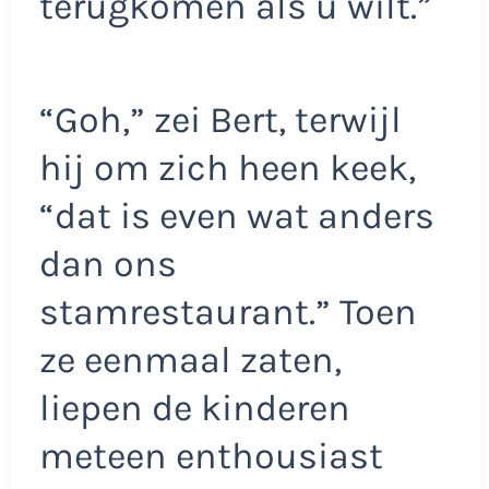
terugkomen als u wilt.”
“Goh,” zei Bert, terwijl
hij om zich heen keek,
“dat is even wat anders
dan ons
stamrestaurant.” Toen
ze eenmaal zaten,
liepen de kinderen
meteen enthousiast