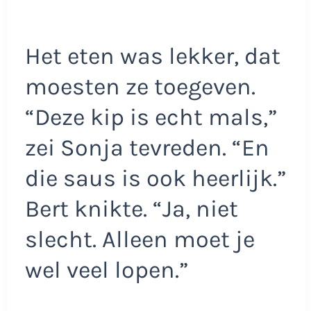
Het eten was lekker, dat
moesten ze toegeven.
“Deze kip is echt mals,”
zei Sonja tevreden. “En
die saus is ook heerlijk.”
Bert knikte. “Ja, niet
slecht. Alleen moet je
wel veel lopen.”