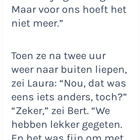
Maar voor ons hoeft het
niet meer.”
Toen ze na twee uur
weer naar buiten liepen,
zei Laura: “Nou, dat was
eens iets anders, toch?”
“Zeker,” zei Bert. “We
hebben lekker gegeten.
En het was fijn om met