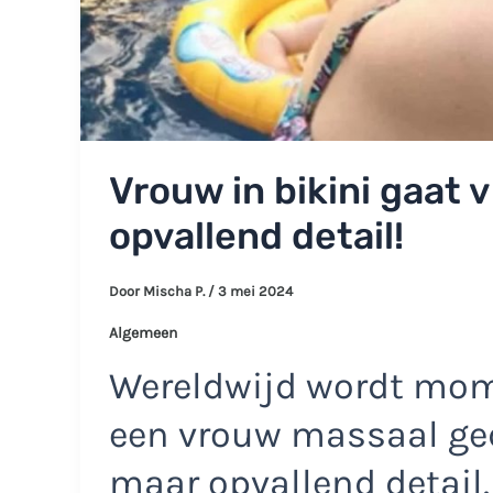
Vrouw in bikini gaat 
opvallend detail!
Door
Mischa P.
/
3 mei 2024
Algemeen
Wereldwijd wordt mome
een vrouw massaal ged
maar opvallend detail