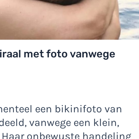
viraal met foto vanwege
nteel een bikinifoto van
eeld, vanwege een klein,
. Haar onbewuste handeling