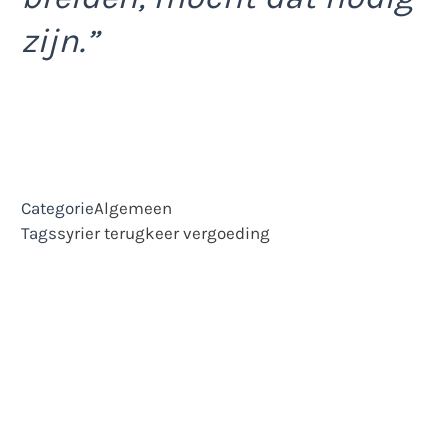
zijn.”
Categorie
Algemeen
Tags
syrier
terugkeer
vergoeding