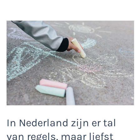
In Nederland zijn er tal
van regels, maar liefst