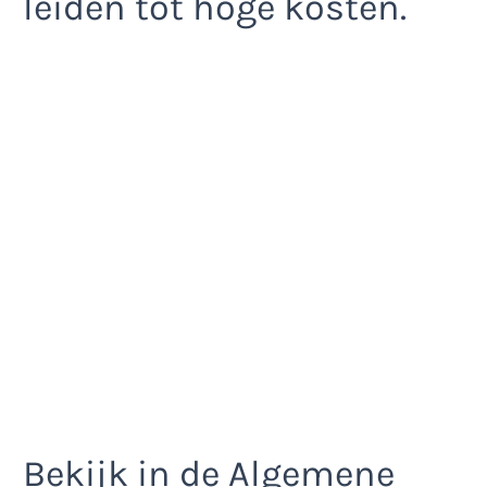
leiden tot hoge kosten.
Bekijk in de Algemene