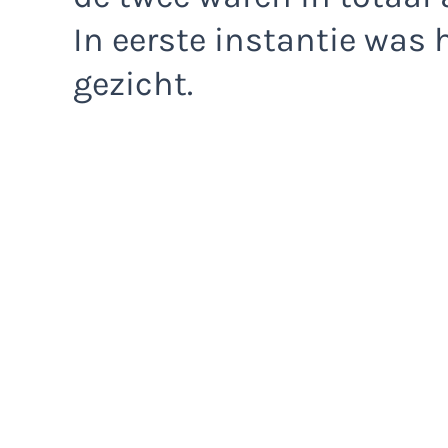
In eerste instantie was h
gezicht.