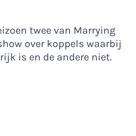
eizoen twee van Marrying
-show over koppels waarbij
ijk is en de andere niet.