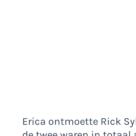
Erica ontmoette Rick Sy
de twee waren in totaal 