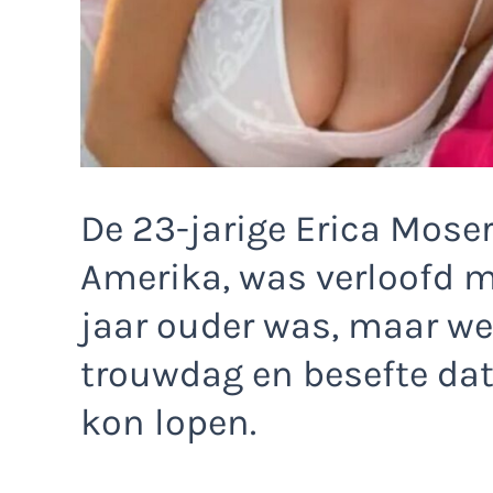
De 23-jarige Erica Moser
Amerika, was verloofd m
jaar ouder was, maar we
trouwdag en besefte dat
kon lopen.