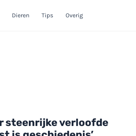
Dieren
Tips
Overig
 steenrijke verloofde
st is geschiedenis’