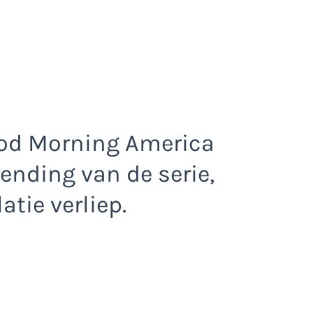
ood Morning America
ending van de serie,
atie verliep.