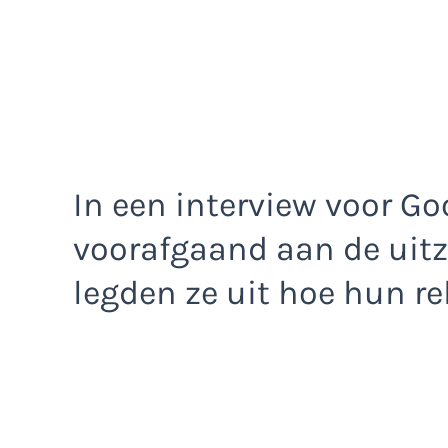
In een interview voor G
voorafgaand aan de uitz
legden ze uit hoe hun rel