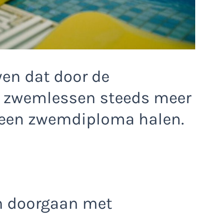
en dat door de
 zwemlessen steeds meer
geen zwemdiploma halen.
n doorgaan met