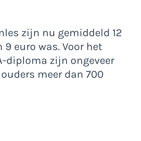
les zijn nu gemiddeld 12
n 9 euro was. Voor het
A-diploma zijn ongeveer
t ouders meer dan 700