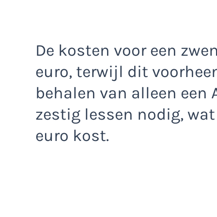
De kosten voor een zwem
euro, terwijl dit voorhee
behalen van alleen een 
zestig lessen nodig, wa
euro kost.