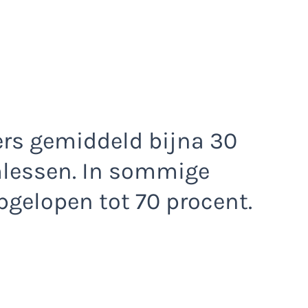
ers gemiddeld bijna 30
lessen. In sommige
pgelopen tot 70 procent.