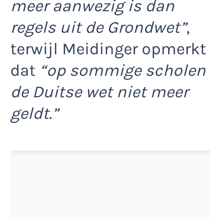
meer aanwezig is dan
regels uit de Grondwet”
,
terwijl Meidinger opmerkt
dat
“op sommige scholen
de Duitse wet niet meer
geldt.”