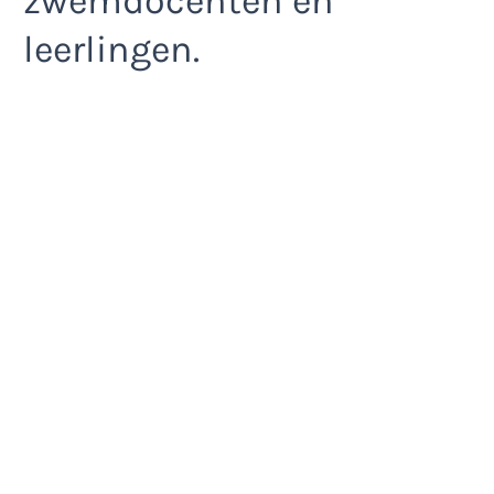
zwemdocenten en
leerlingen.