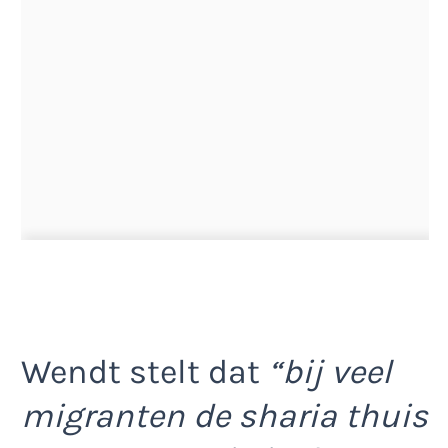
Wendt stelt dat
“bij veel
migranten de sharia thuis