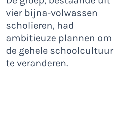
De groep, bestaande uit
vier bijna-volwassen
scholieren, had
ambitieuze plannen om
de gehele schoolcultuur
te veranderen.