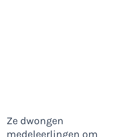
Ze dwongen
medeleerlingen om