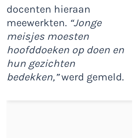
docenten hieraan
meewerkten.
“Jonge
meisjes moesten
hoofddoeken op doen en
hun gezichten
bedekken,”
werd gemeld.