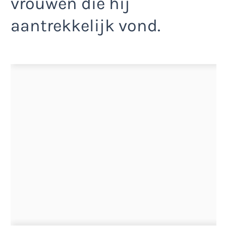
vrouwen die hij
aantrekkelijk vond.