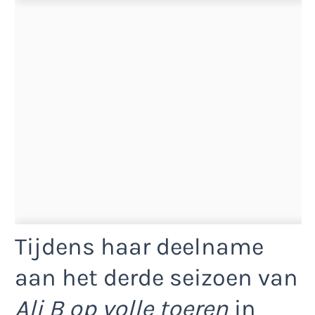
Tijdens haar deelname
aan het derde seizoen van
Ali B op volle toeren
in