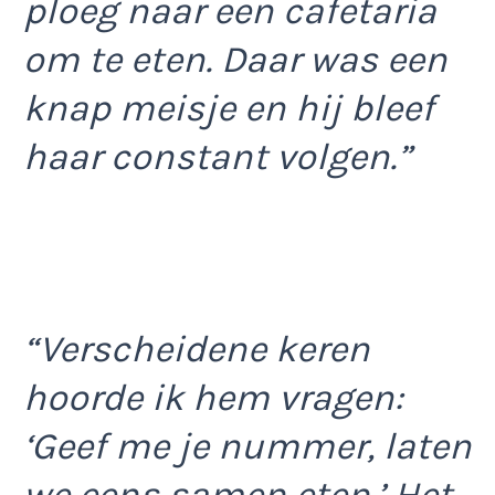
ploeg naar een cafetaria
om te eten. Daar was een
knap meisje en hij bleef
haar constant volgen.”
“Verscheidene keren
hoorde ik hem vragen:
‘Geef me je nummer, laten