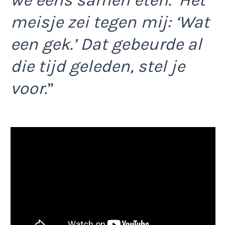
we eens samen eten.’ Het
meisje zei tegen mij: ‘Wat
een gek.’ Dat gebeurde al
die tijd geleden, stel je
voor.
”