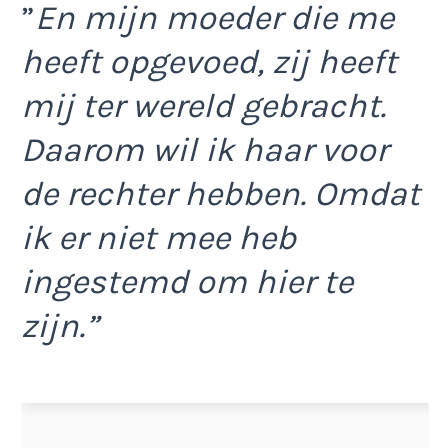
”
En mijn moeder die me
heeft opgevoed, zij heeft
mij ter wereld gebracht.
Daarom wil ik haar voor
de rechter hebben. Omdat
ik er niet mee heb
ingestemd om hier te
zijn.”