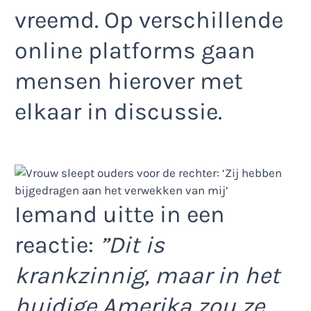
vreemd. Op verschillende
online platforms gaan
mensen hierover met
elkaar in discussie.
Iemand uitte in een
reactie:
”Dit is
krankzinnig, maar in het
huidige Amerika zou ze