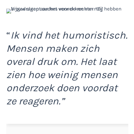
“
Ik vind het humoristisch.
Mensen maken zich
overal druk om. Het laat
zien hoe weinig mensen
onderzoek doen voordat
ze reageren.”