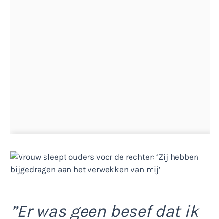
”Er was geen besef dat ik