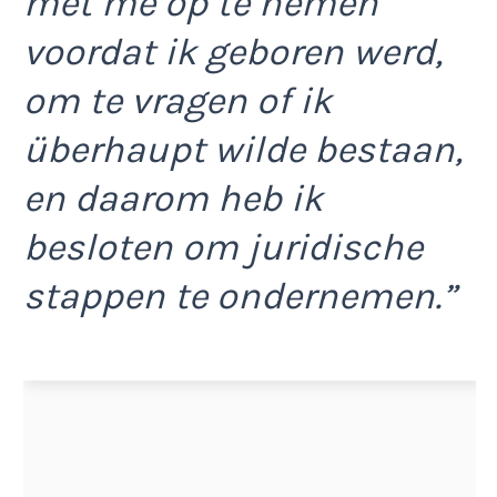
met me op te nemen
voordat ik geboren werd,
om te vragen of ik
überhaupt wilde bestaan,
en daarom heb ik
besloten om juridische
stappen te ondernemen.”