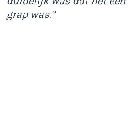
duidelijk was dat het een
grap was.”