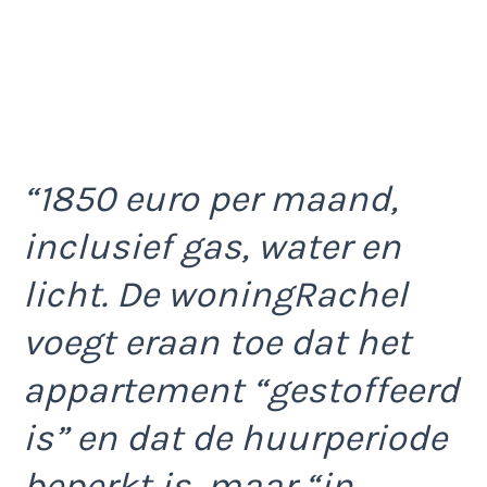
“1850 euro per maand,
inclusief gas, water en
licht. De woningRachel
voegt eraan toe dat het
appartement “gestoffeerd
is” en dat de huurperiode
beperkt is, maar “in