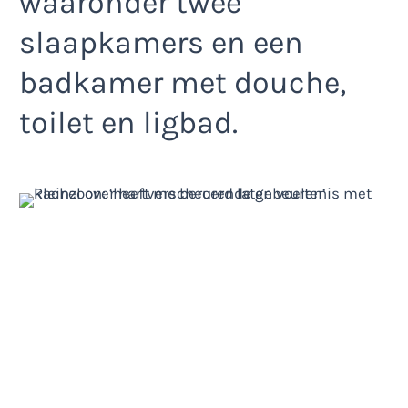
waaronder twee
slaapkamers en een
badkamer met douche,
toilet en ligbad.