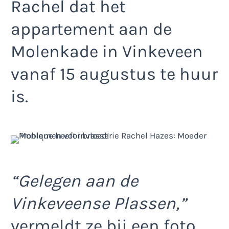
Rachel dat het
appartement aan de
Molenkade in Vinkeveen
vanaf 15 augustus te huur
is.
“Gelegen aan de
Vinkeveense Plassen,”
vermeldt ze bij een foto