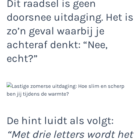
Dit raadsel is geen
doorsnee uitdaging. Het is
zo’n geval waarbij je
achteraf denkt: “Nee,
echt?”
De hint luidt als volgt:
“Met drie letters wordt het