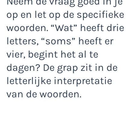
Neem de vraag goed in je
op en let op de specifieke
woorden. “Wat” heeft drie
letters, “soms” heeft er
vier, begint het al te
dagen? De grap zit in de
letterlijke interpretatie
van de woorden.