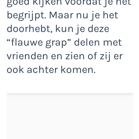
goed kijken voordat je het
begrijpt. Maar nu je het
doorhebt, kun je deze
“flauwe grap” delen met
vrienden en zien of zij er
ook achter komen.