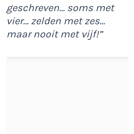
geschreven… soms met
vier… zelden met zes…
maar nooit met vijf!”