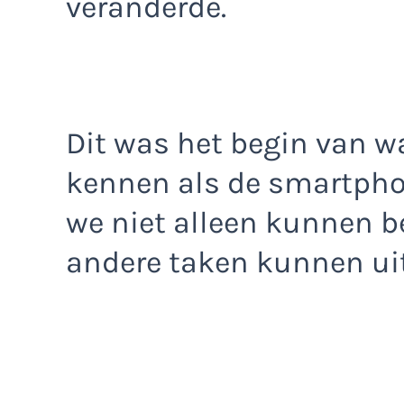
veranderde.
Dit was het begin van w
kennen als de smartpho
we niet alleen kunnen b
andere taken kunnen ui