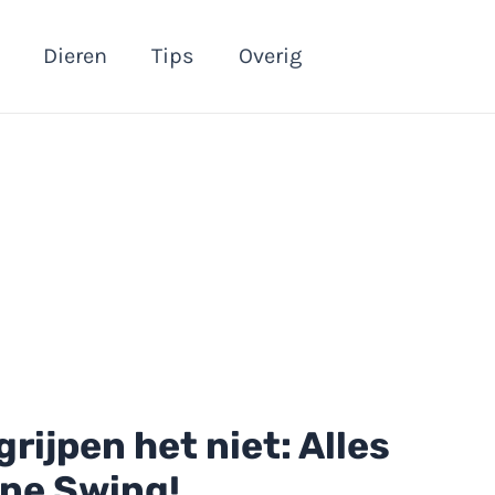
Dieren
Tips
Overig
rijpen het niet: Alles
ine Swing!