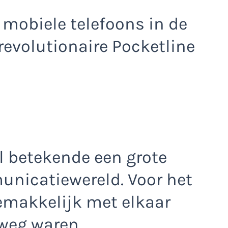
mobiele telefoons in de
revolutionaire Pocketline
l betekende een grote
unicatiewereld. Voor het
makkelijk met elkaar
rweg waren.