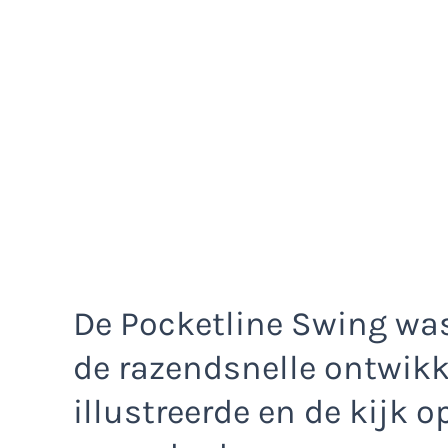
De Pocketline Swing wa
de razendsnelle ontwikk
illustreerde en de kijk 