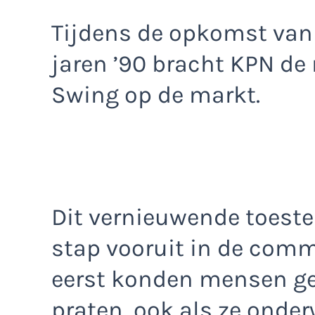
Tijdens de opkomst van 
jaren ’90 bracht KPN de 
Swing op de markt.
Dit vernieuwende toeste
stap vooruit in de comm
eerst konden mensen ge
praten, ook als ze onde