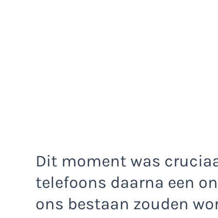
Dit moment was crucia
telefoons daarna een o
ons bestaan zouden wor