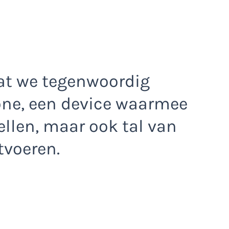
at we tegenwoordig
ne, een device waarmee
ellen, maar ook tal van
tvoeren.