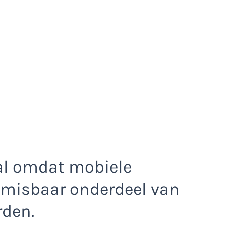
al omdat mobiele
nmisbaar onderdeel van
den.