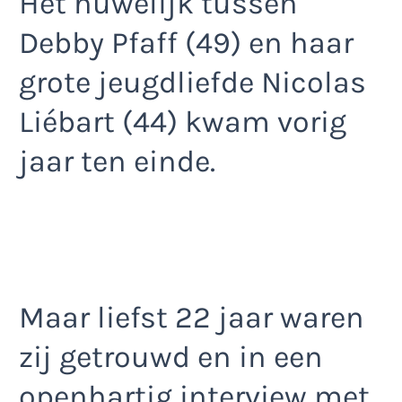
Het huwelijk tussen
Debby Pfaff (49) en haar
grote jeugdliefde Nicolas
Liébart (44) kwam vorig
jaar ten einde.
Maar liefst 22 jaar waren
zij getrouwd en in een
openhartig interview met