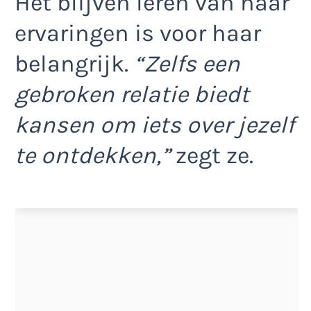
Het blijven leren van haar
ervaringen is voor haar
belangrijk.
“Zelfs een
gebroken relatie biedt
kansen om iets over jezelf
te ontdekken,”
zegt ze.