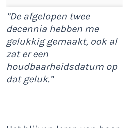
”De afgelopen twee
decennia hebben me
gelukkig gemaakt, ook al
zat er een
houdbaarheidsdatum op
dat geluk.”