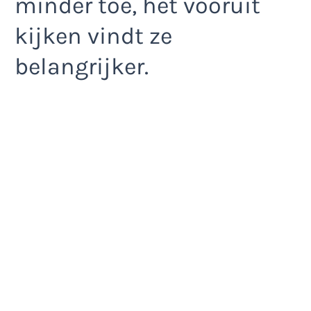
minder toe, het vooruit
kijken vindt ze
belangrijker.