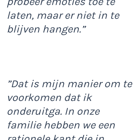
probeer emoties toe te
laten, maar er niet in te
blijven hangen.”
”Dat is mijn manier om te
voorkomen dat ik
onderuitga. In onze
familie hebben we een
rationele kant die in