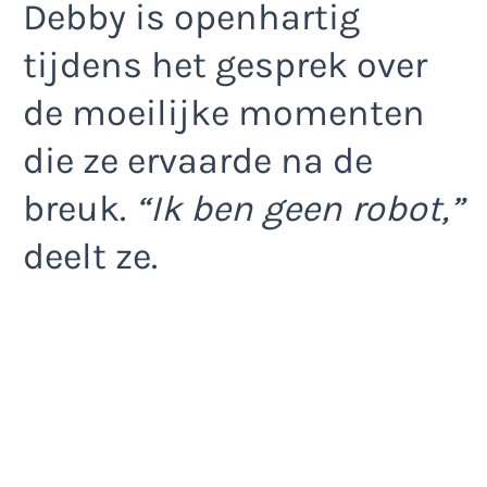
Debby is openhartig
tijdens het gesprek over
de moeilijke momenten
die ze ervaarde na de
breuk.
“Ik ben geen robot,”
deelt ze.