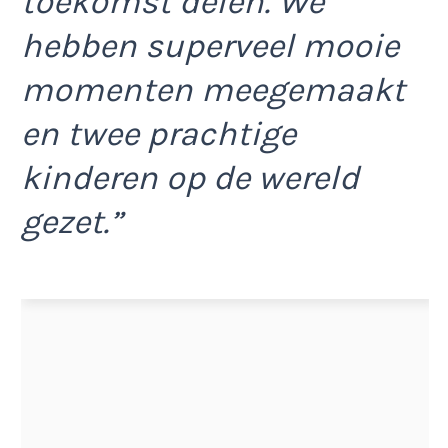
toekomst delen. We
hebben superveel mooie
momenten meegemaakt
en twee prachtige
kinderen op de wereld
gezet.”