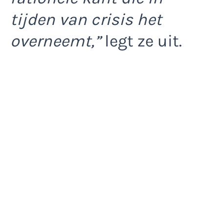
tijden van crisis het
overneemt,”
legt ze uit.