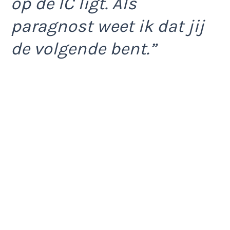
op de IC ligt. Als
paragnost weet ik dat jij
de volgende bent.”