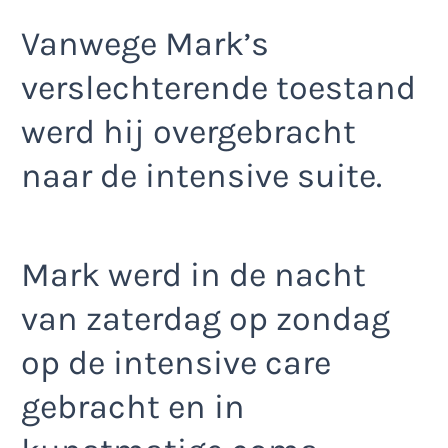
Vanwege Mark’s
verslechterende toestand
werd hij overgebracht
naar de intensive suite.
Mark werd in de nacht
van zaterdag op zondag
op de intensive care
gebracht en in