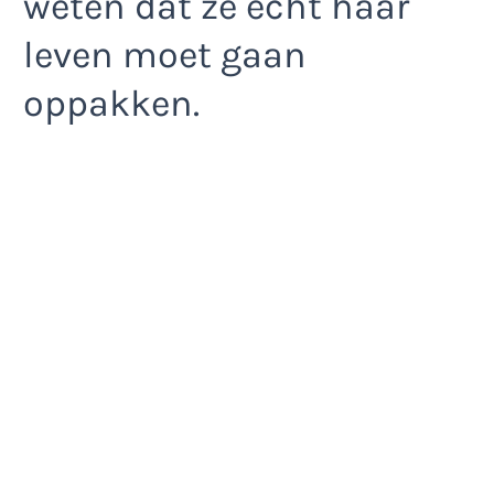
weten dat ze echt haar
leven moet gaan
oppakken.