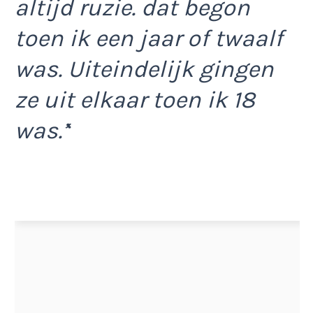
altijd ruzie. dat begon
toen ik een jaar of twaalf
was. Uiteindelijk gingen
ze uit elkaar toen ik 18
was.’
‘