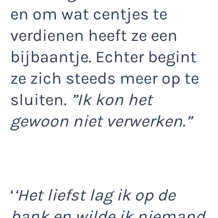
en om wat centjes te
verdienen heeft ze een
bijbaantje. Echter begint
ze zich steeds meer op te
sluiten.
”Ik kon het
gewoon niet verwerken.”
‘
‘Het liefst lag ik op de
bank en wilde ik niemand