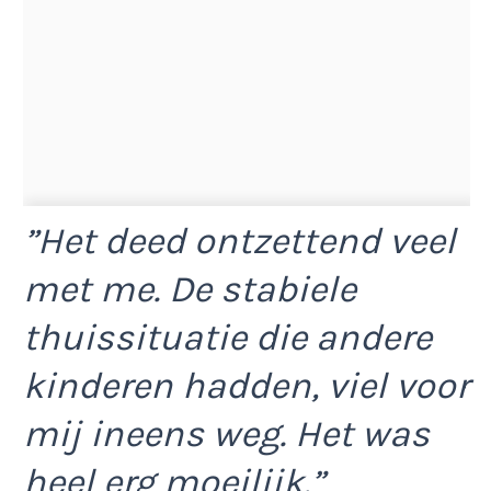
”Het deed ontzettend veel
met me. De stabiele
thuissituatie die andere
kinderen hadden, viel voor
mij ineens weg. Het was
heel erg moeilijk.”