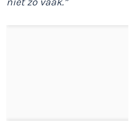
niet zo vaak.”