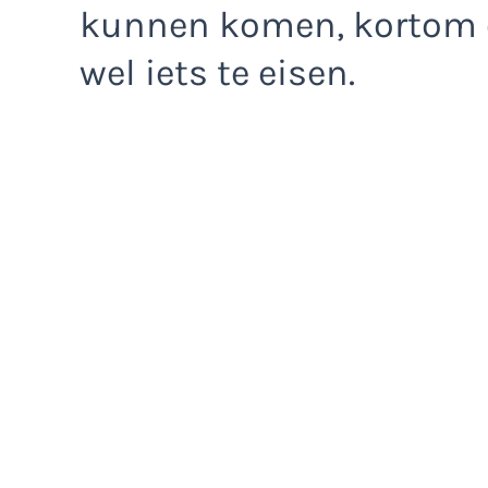
kunnen komen, kortom ov
wel iets te eisen.