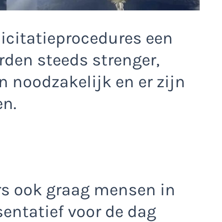
licitatieprocedures een
rden steeds strenger,
n noodzakelijk en er zijn
en.
rs ook graag mensen in
sentatief voor de dag