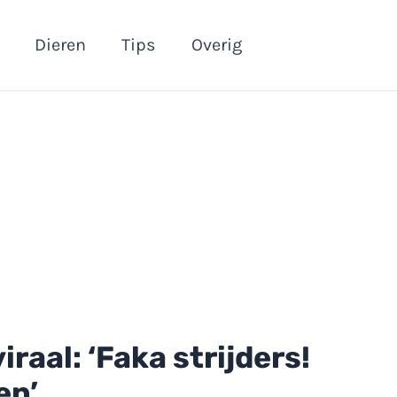
Dieren
Tips
Overig
iraal: ‘Faka strijders!
en’