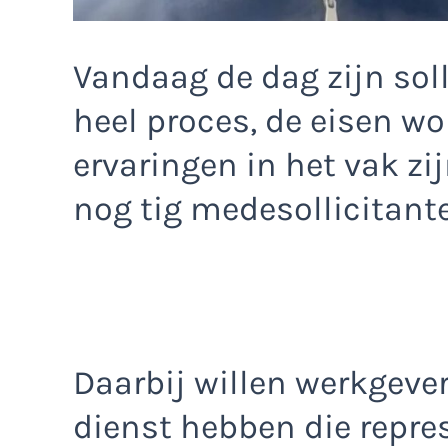
Vandaag de dag zijn sol
heel proces, de eisen wo
ervaringen in het vak zij
nog tig medesollicitant
Daarbij willen werkgeve
dienst hebben die repre