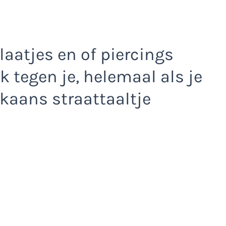
laatjes en of piercings
k tegen je, helemaal als je
kaans straattaaltje