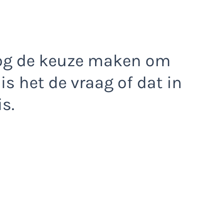
 nog de keuze maken om
is het de vraag of dat in
is.