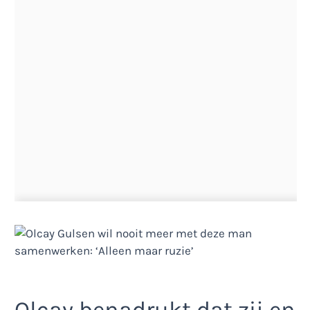
Olcay benadrukt dat zij en