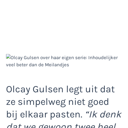
Olcay Gulsen legt uit dat
ze simpelweg niet goed
bij elkaar pasten.
“Ik denk
dat we gewoon twee heel