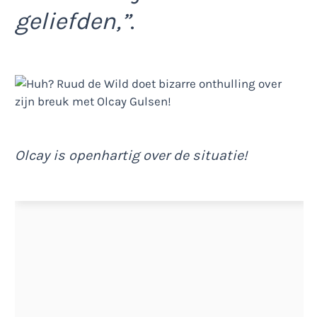
geliefden,”
.
Olcay is openhartig over de situatie!