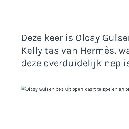
Deze keer is Olcay Guls
Kelly tas van Hermès, w
deze overduidelijk nep is