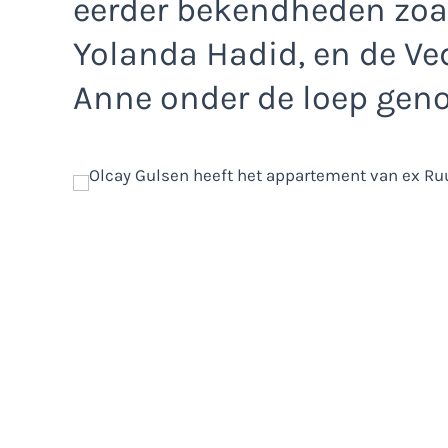
eerder bekendheden zoa
Yolanda Hadid, en de Ve
Anne onder de loep gen