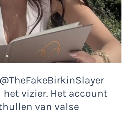
 @TheFakeBirkinSlayer
 het vizier. Het account
thullen van valse