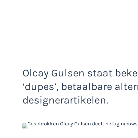
Olcay Gulsen staat bek
‘dupes’, betaalbare alte
designerartikelen.