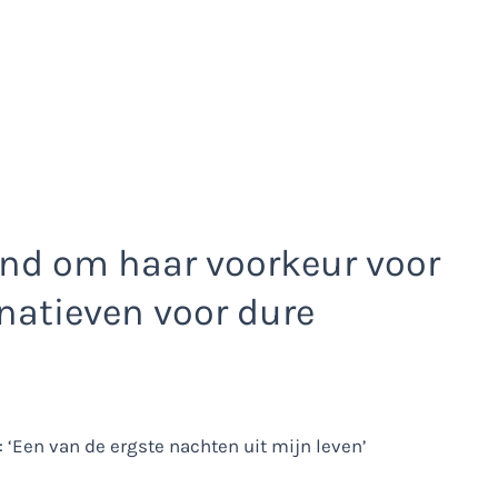
end om haar voorkeur voor
rnatieven voor dure