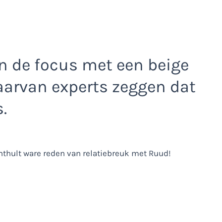
en de focus met een beige
aarvan experts zeggen dat
.