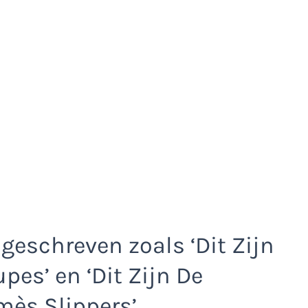
 geschreven zoals ‘Dit Zijn
es’ en ‘Dit Zijn De
mès Slippers’.