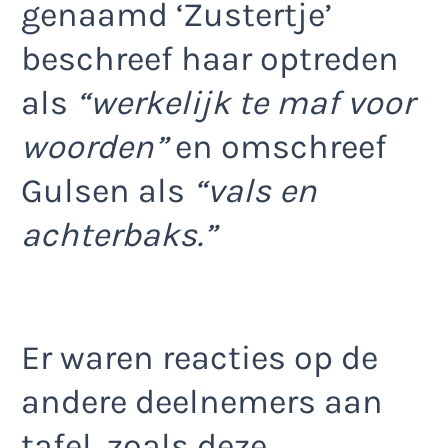
genaamd ‘Zustertje’
beschreef haar optreden
als
“werkelijk te maf voor
woorden”
en omschreef
Gulsen als
“vals en
achterbaks.”
Er waren reacties op de
andere deelnemers aan
tafel, zoals deze