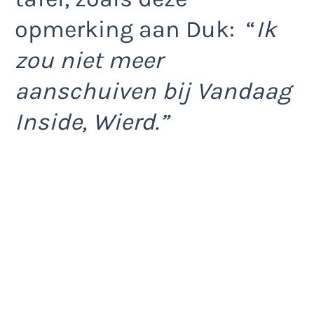
opmerking aan Duk: “
Ik
zou niet meer
aanschuiven bij Vandaag
Inside, Wierd.”