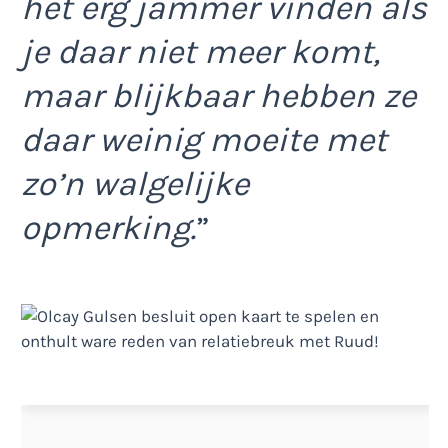
het erg jammer vinden als
je daar niet meer komt,
maar blijkbaar hebben ze
daar weinig moeite met
zo’n walgelijke
opmerking.
”