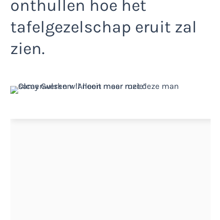
onthullen hoe het
tafelgezelschap eruit zal
zien.