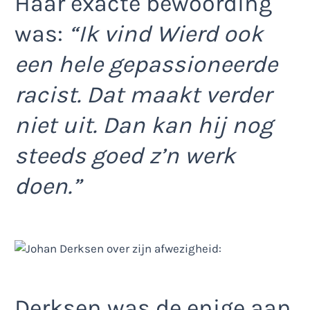
Haar exacte bewoording
was:
“Ik vind Wierd ook
een hele gepassioneerde
racist. Dat maakt verder
niet uit. Dan kan hij nog
steeds goed z’n werk
doen.”
Derksen was de enige aan