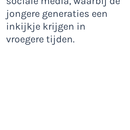
sociale media, waarbij de
jongere generaties een
inkijkje krijgen in
vroegere tijden.