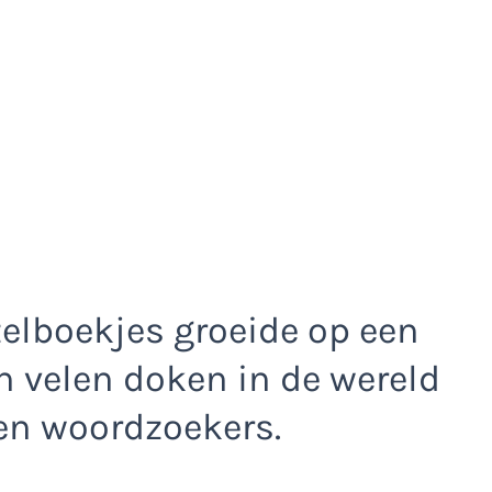
zelboekjes groeide op een
 velen doken in de wereld
en woordzoekers.