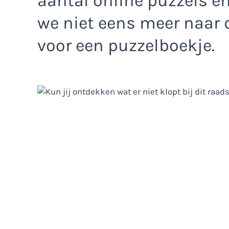
aantal online puzzels e
we niet eens meer naar 
voor een puzzelboekje.