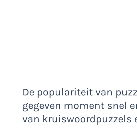
De populariteit van puz
gegeven moment snel en
van kruiswoordpuzzels 