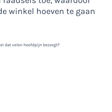
n raadsels toe, waardoor
de winkel hoeven te gaan