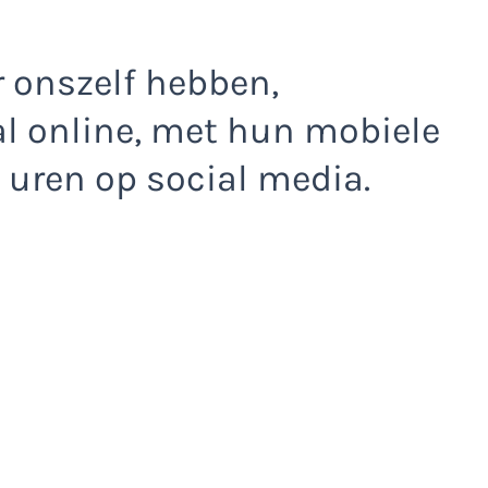
r onszelf hebben,
al online, met hun mobiele
 uren op social media.