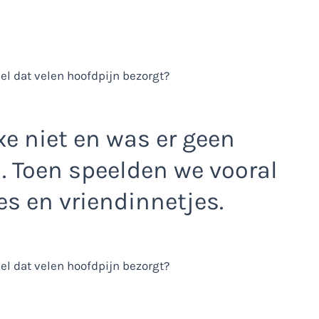
xe niet en was er geen
. Toen speelden we vooral
es en vriendinnetjes.