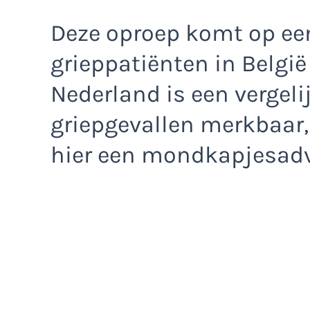
Deze oproep komt op ee
grieppatiënten in België
Nederland is een vergeli
griepgevallen merkbaar,
hier een mondkapjesadvi