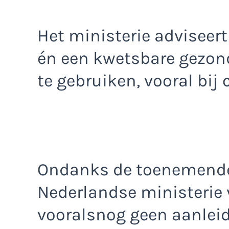
Het ministerie advise
én een kwetsbare gezo
te gebruiken, vooral bij
Ondanks de toenemende g
Nederlandse ministerie
vooralsnog geen aanlei