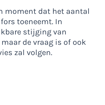
n moment dat het aantal
 fors toeneemt. In
jkbare stijging van
 maar de vraag is of ook
es zal volgen.