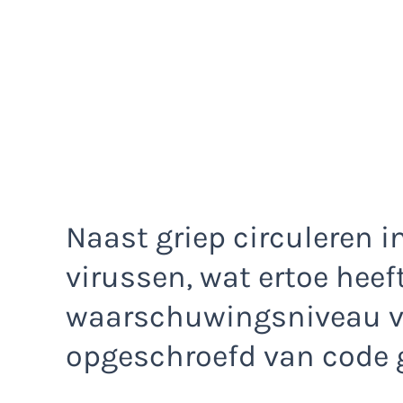
Naast griep circuleren i
virussen, wat ertoe heeft
waarschuwingsniveau vo
opgeschroefd van code g