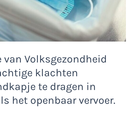
e van Volksgezondheid
achtige klachten
dkapje te dragen in
s het openbaar vervoer.