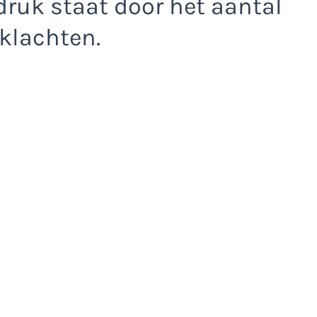
druk staat door het aantal
klachten.