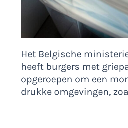
Het Belgische ministeri
heeft burgers met griep
opgeroepen om een mon
drukke omgevingen, zoal