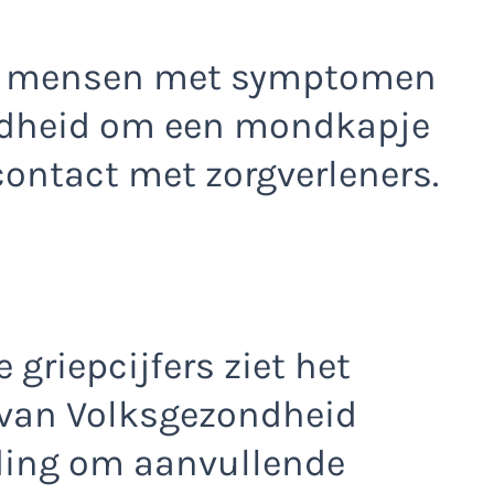
ert mensen met symptomen
ndheid om een mondkapje
 contact met zorgverleners.
riepcijfers ziet het
 van Volksgezondheid
ding om aanvullende