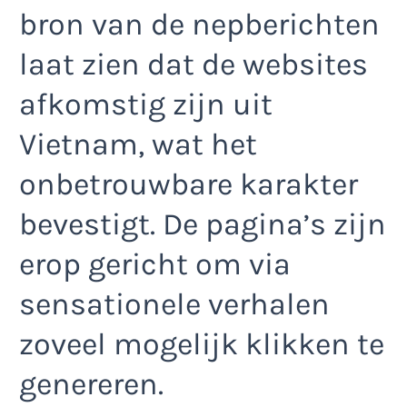
bron van de nepberichten
laat zien dat de websites
afkomstig zijn uit
Vietnam, wat het
onbetrouwbare karakter
bevestigt. De pagina’s zijn
erop gericht om via
sensationele verhalen
zoveel mogelijk klikken te
genereren.