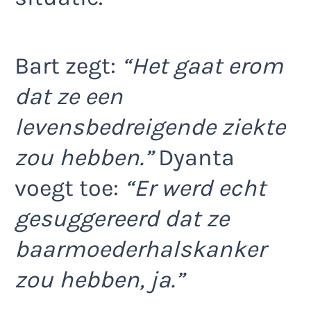
Bart zegt:
“Het gaat erom
dat ze een
levensbedreigende ziekte
zou hebben.”
Dyanta
voegt toe:
“Er werd echt
gesuggereerd dat ze
baarmoederhalskanker
zou hebben, ja.”