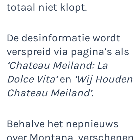
totaal niet klopt.
De desinformatie wordt
verspreid via pagina’s als
‘Chateau Meiland: La
Dolce Vita’
en
‘Wij Houden
Chateau Meiland’
.
Behalve het nepnieuws
over Montana, verschenen