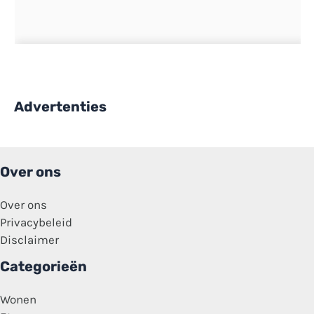
Advertenties
Over ons
Over ons
Privacybeleid
Disclaimer
Categorieën
Wonen